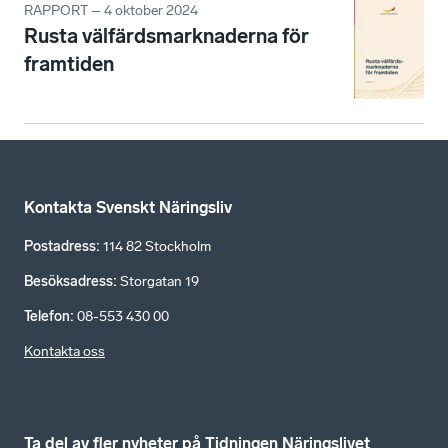
RAPPORT – 4 oktober 2024
Rusta välfärdsmarknaderna för
framtiden
Kontakta Svenskt Näringsliv
Postadress
:
114 82 Stockholm
Besöksadress
:
Storgatan 19
Telefon
:
08-553 430 00
Kontakta oss
Ta del av fler nyheter på Tidningen Näringslivet