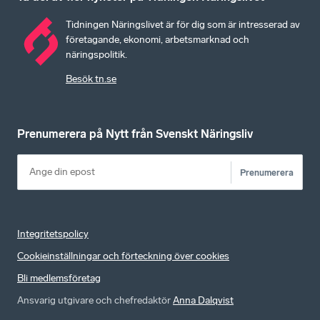
Tidningen Näringslivet är för dig som är intresserad av
företagande, ekonomi, arbetsmarknad och
näringspolitik.
Besök tn.se
Prenumerera på Nytt från Svenskt Näringsliv
Prenumerera
Integritetspolicy
Cookieinställningar och förteckning över cookies
Bli medlemsföretag
Ansvarig utgivare och chefredaktör
Anna Dalqvist