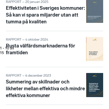
RAPPORT – 20 januari 2025
Effektiviteten i Sveriges kommuner:
Så kan vi spara miljarder utan att
tumma på kvaliten
RAPPORT – 4 oktober 2024
Rusta välfärdsmarknaderna för
1
-
10
av
framtiden
15
RAPPORT – 6 december 2023
Summering av skillnader och
likheter mellan effektiva och mindre
effektiva kommuner