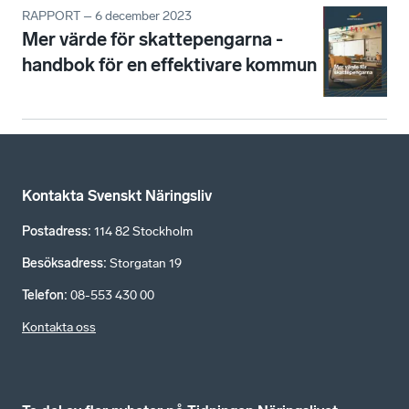
RAPPORT – 6 december 2023
Mer värde för skattepengarna -
handbok för en effektivare kommun
Kontakta Svenskt Näringsliv
Postadress
:
114 82 Stockholm
Besöksadress
:
Storgatan 19
Telefon
:
08-553 430 00
Kontakta oss