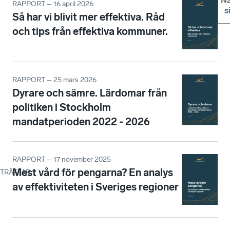
Nä
RAPPORT – 16 april 2026
s
Så har vi blivit mer effektiva. Råd
och tips från effektiva kommuner.
RAPPORT – 25 mars 2026
Dyrare och sämre. Lärdomar från
politiken i Stockholm
mandatperioden 2022 - 2026
RAPPORT – 17 november 2025
Mest vård för pengarna? En analys
TRÄFFAR
:
av effektiviteten i Sveriges regioner