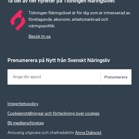
Ta del av fler nyheter på Tidningen Näringslivet
Tidningen Näringslivet är för dig som är intresserad av
företagande, ekonomi, arbetsmarknad och
näringspolitik.
Besök tn.se
Prenumerera på Nytt från Svenskt Näringsliv
Prenumerera
Integritetspolicy
Cookieinställningar och förteckning över cookies
Bli medlemsföretag
Ansvarig utgivare och chefredaktör
Anna Dalqvist