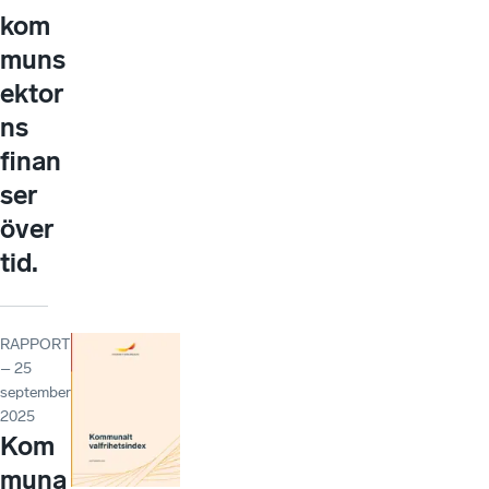
kom
muns
ektor
ns
finan
ser
över
tid.
RAPPORT
– 25
september
2025
Kom
muna