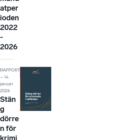
atper
ioden
2022
-
2026
RAPPORT
– 14
januari
2026
Stän
g
dörre
n för
krimi