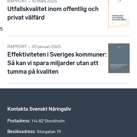
RAPPORT – 10 mars 2025
Utfallskvalitet inom offentlig och
privat välfärd
5
RAPPORT – 20 januari 2025
Effektiviteten i Sveriges kommuner:
Så kan vi spara miljarder utan att
tumma på kvaliten
Kontakta Svenskt Näringsliv
Postadress
:
114 82 Stockholm
Besöksadress
:
Storgatan 19