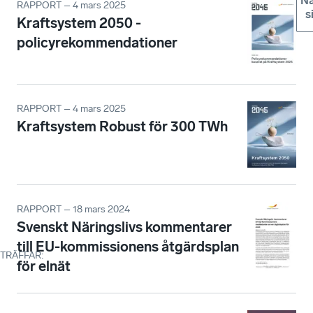
Nä
RAPPORT – 4 mars 2025
s
Kraftsystem 2050 -
policyrekommendationer
RAPPORT – 4 mars 2025
Kraftsystem Robust för 300 TWh
RAPPORT – 18 mars 2024
Svenskt Näringslivs kommentarer
till EU-kommissionens åtgärdsplan
TRÄFFAR
:
för elnät