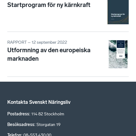
Startprogram för ny kärnkraft
RAPPORT – 12 september 2022
Utformning av den europeiska
marknaden
Kontakta Svenskt Näringsliv
Postadress
:
114 82 Stockholm
Besöksadress
:
Storgatan 19
Telefon
:
08-553 430 00