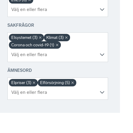
SAKFRÅGOR
Elsystemet (3)
Klimat (3)
Corona och covid-19 (1)
ÄMNESORD
Elpriser (3)
Elförsörjning (5)