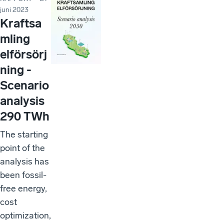
juni 2023
Kraftsa
mling
elförsörj
ning -
Scenario
analysis
290 TWh
The starting
point of the
analysis has
been fossil-
free energy,
cost
optimization,