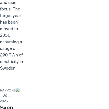
and user
focus. The
target year
has been
moved to
2050,
assuming a
usage of
290 TWh of
electricity in
Sweden.
RAPPORT
– 20 juni
2023
Sven