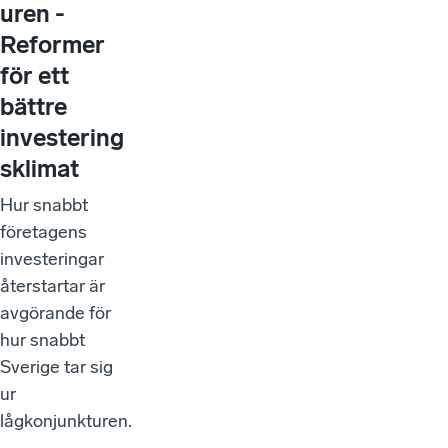
uren -
Reformer
för ett
bättre
investering
sklimat
Hur snabbt
företagens
investeringar
återstartar är
avgörande för
hur snabbt
Sverige tar sig
ur
lågkonjunkturen.