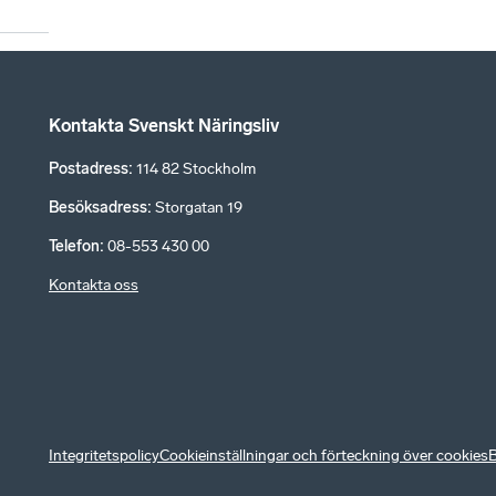
Kontakta Svenskt Näringsliv
Postadress
:
114 82 Stockholm
Besöksadress
:
Storgatan 19
Telefon
:
08-553 430 00
Kontakta oss
Integritetspolicy
Cookieinställningar och förteckning över cookies
B