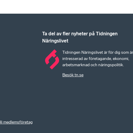
Ta del av fler nyheter på Tidningen
Näringslivet
Tidningen Näringslivet är för dig som ä
intresserad av företagande, ekonomi,
arbetsmarknad och näringspolitik.
Besök tn.se
li medlemsföretag