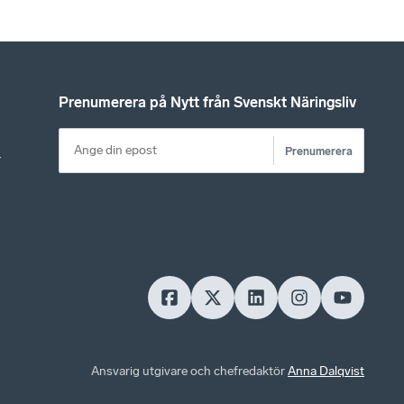
Prenumerera på Nytt från Svenskt Näringsliv
Prenumerera
r
Ansvarig utgivare och chefredaktör
Anna Dalqvist