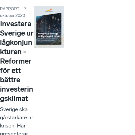
RAPPORT – 7
oktober 2020
Investera
Sverige ur
lågkonjun
kturen -
Reformer
för ett
bättre
investerin
gsklimat
Sverige ska
gå starkare ur
krisen. Här
presenterar