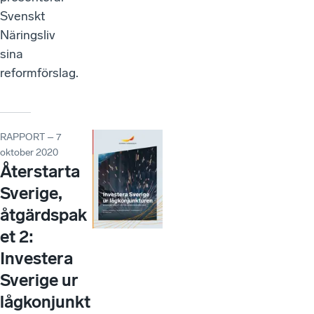
Svenskt
Näringsliv
sina
reformförslag.
RAPPORT – 7
oktober 2020
Återstarta
Sverige,
åtgärdspak
et 2:
Investera
Sverige ur
lågkonjunkt