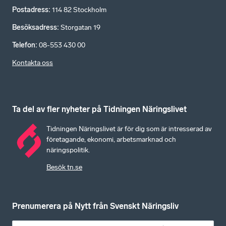
Postadress
:
114 82 Stockholm
Besöksadress
:
Storgatan 19
Telefon
:
08-553 430 00
Kontakta oss
Ta del av fler nyheter på Tidningen Näringslivet
Tidningen Näringslivet är för dig som är intresserad av
företagande, ekonomi, arbetsmarknad och
näringspolitik.
Besök tn.se
Prenumerera på Nytt från Svenskt Näringsliv