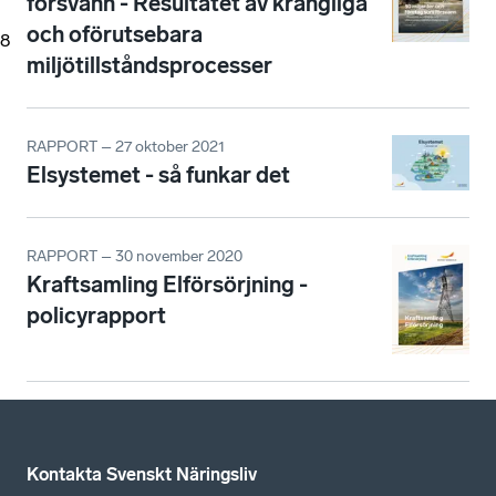
försvann - Resultatet av krångliga
och oförutsebara
8
miljötillståndsprocesser
RAPPORT – 27 oktober 2021
Elsystemet - så funkar det
RAPPORT – 30 november 2020
Kraftsamling Elförsörjning -
policyrapport
Kontakta Svenskt Näringsliv