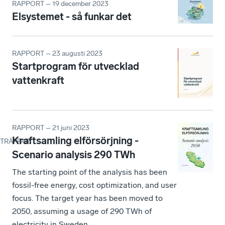
RAPPORT – 19 december 2023
Elsystemet - så funkar det
RAPPORT – 23 augusti 2023
Startprogram för utvecklad
vattenkraft
RAPPORT – 21 juni 2023
Kraftsamling elförsörjning -
TRÄFFAR
:
Scenario analysis 290 TWh
The starting point of the analysis has been
fossil-free energy, cost optimization, and user
focus. The target year has been moved to
2050, assuming a usage of 290 TWh of
electricity in Sweden.