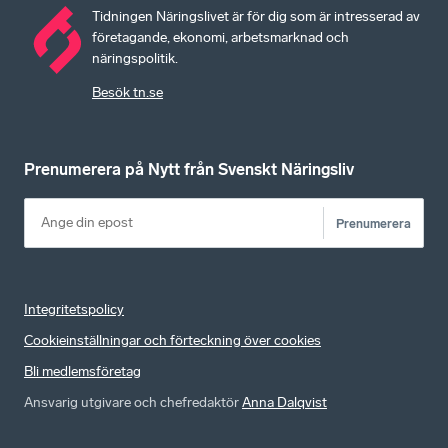
Tidningen Näringslivet är för dig som är intresserad av
företagande, ekonomi, arbetsmarknad och
näringspolitik.
Besök tn.se
Prenumerera på Nytt från Svenskt Näringsliv
Prenumerera
Integritetspolicy
Cookieinställningar och förteckning över cookies
Bli medlemsföretag
Ansvarig utgivare och chefredaktör
Anna Dalqvist