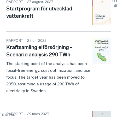
Nä
RAPPORT – 23 augusti 2023
s
Startprogram för utvecklad
vattenkraft
RAPPORT – 21 juni 2023
Kraftsamling elförsörjning -
Scenario analysis 290 TWh
The starting point of the analysis has been
fossil-free energy, cost optimization, and user
focus. The target year has been moved to
2050, assuming a usage of 290 TWh of
electricity in Sweden.
RAPPORT – 29 mars 2023
TRÄFFAR
: