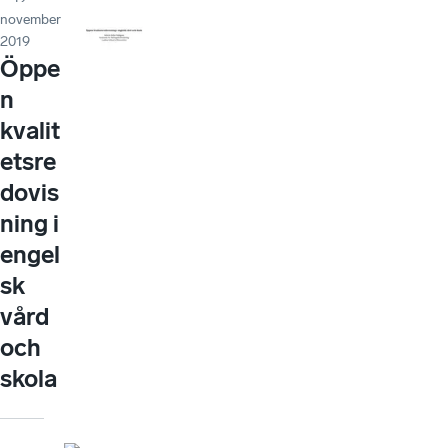
november
2019
Öppe
n
kvalit
etsre
dovis
ning i
engel
sk
vård
och
skola