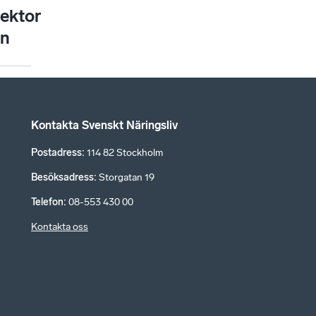
ektor
n
Kontakta Svenskt Näringsliv
Postadress
:
114 82 Stockholm
Besöksadress
:
Storgatan 19
Telefon
:
08-553 430 00
Kontakta oss