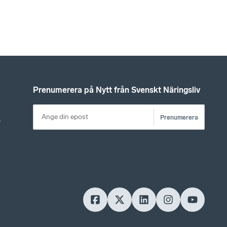
Prenumerera på Nytt från Svenskt Näringsliv
Prenumerera
r