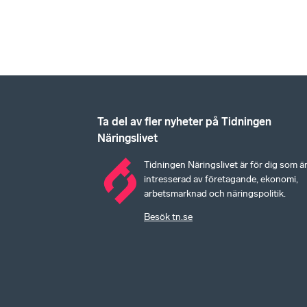
Ta del av fler nyheter på Tidningen
Näringslivet
Tidningen Näringslivet är för dig som ä
intresserad av företagande, ekonomi,
arbetsmarknad och näringspolitik.
Besök tn.se