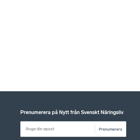
Prenumerera på Nytt från Svenskt Näringsliv
Prenumerera
r