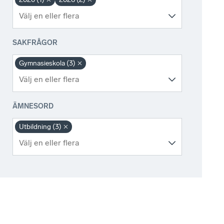
SAKFRÅGOR
Gymnasieskola (3)
ÄMNESORD
Utbildning (3)