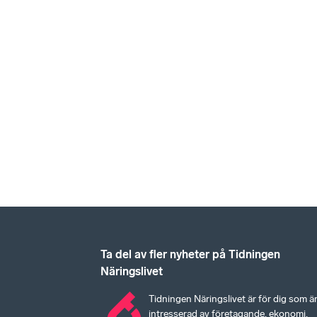
Ta del av fler nyheter på Tidningen
Näringslivet
Tidningen Näringslivet är för dig som ä
intresserad av företagande, ekonomi,