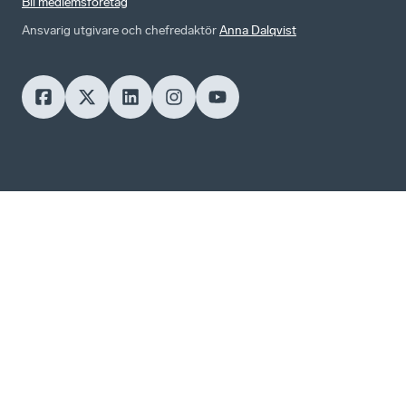
Bli medlemsföretag
Ansvarig utgivare och chefredaktör
Anna Dalqvist