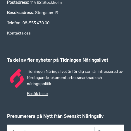
Postadress
:
114 82 Stockholm
Besöksadress
:
Storgatan 19
Telefon
:
08-553 430 00
Kontakta oss
Ta del av fler nyheter på Tidningen Näringslivet
Tidningen Näringslivet är för dig som är intresserad av
företagande, ekonomi, arbetsmarknad och
näringspolitik.
Besök tn.se
Prenumerera på Nytt från Svenskt Näringsliv