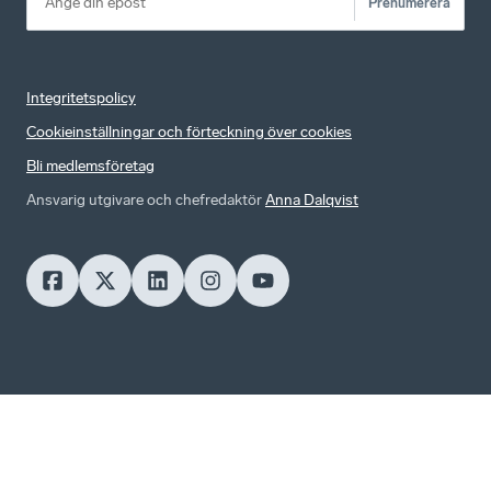
Prenumerera
Integritetspolicy
Cookieinställningar och förteckning över cookies
Bli medlemsföretag
Ansvarig utgivare och chefredaktör
Anna Dalqvist