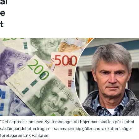
al
e
t
”Det är precis som med Systembolaget att höjer man skatten på alkohol
så dämpar det efterfrågan – samma princip gäller andra skatter”, säger
företagaren Erik Fahlgren.