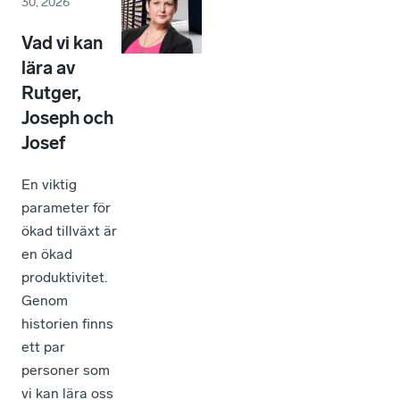
30, 2026
Vad vi kan
lära av
Rutger,
Joseph och
Josef
En viktig
parameter för
ökad tillväxt är
en ökad
produktivitet.
Genom
historien finns
ett par
personer som
vi kan lära oss