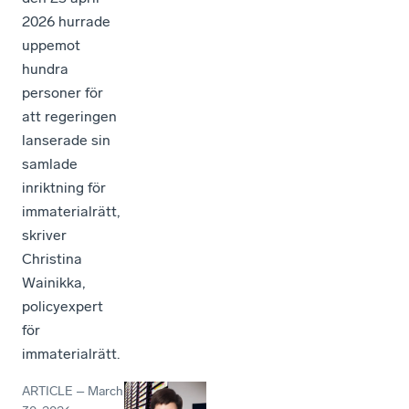
2026 hurrade
uppemot
hundra
personer för
att regeringen
lanserade sin
samlade
inriktning för
immaterialrätt,
skriver
Christina
Wainikka,
policyexpert
för
immaterialrätt.
ARTICLE
–
March