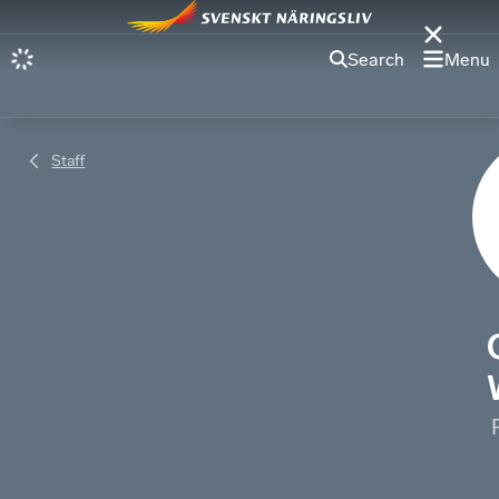
Search
Menu
Staff