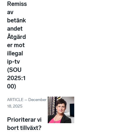
Remiss
av
betänk
andet
Åtgärd
er mot
illegal
ip-tv
(SOU
2025:1
00)
ARTICLE
–
December
18, 2025
Prioriterar vi
bort tillväxt?