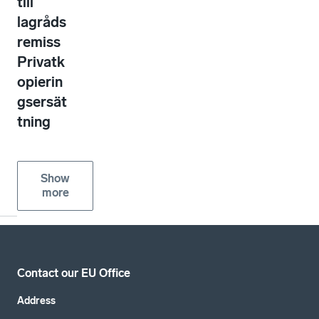
till
lagråds
remiss
Privatk
opierin
gsersät
tning
Show
more
Contact our EU Office
Address