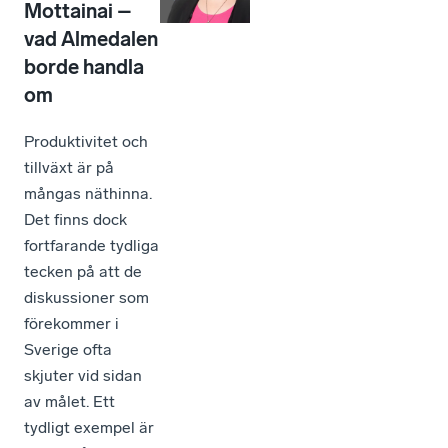
Mottainai –
vad Almedalen
borde handla
om
Produktivitet och
tillväxt är på
mångas näthinna.
Det finns dock
fortfarande tydliga
tecken på att de
diskussioner som
förekommer i
Sverige ofta
skjuter vid sidan
av målet. Ett
tydligt exempel är