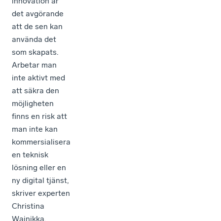
innovation är
det avgörande
att de sen kan
använda det
som skapats.
Arbetar man
inte aktivt med
att säkra den
möjligheten
finns en risk att
man inte kan
kommersialisera
en teknisk
lösning eller en
ny digital tjänst,
skriver experten
Christina
Wainikka.