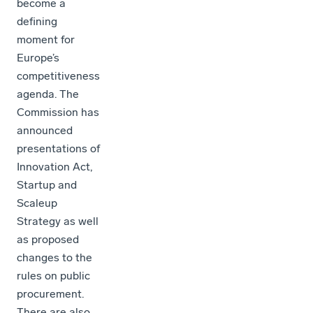
become a
defining
moment for
Europe’s
competitiveness
agenda. The
Commission has
announced
presentations of
Innovation Act,
Startup and
Scaleup
Strategy as well
as proposed
changes to the
rules on public
procurement.
There are also