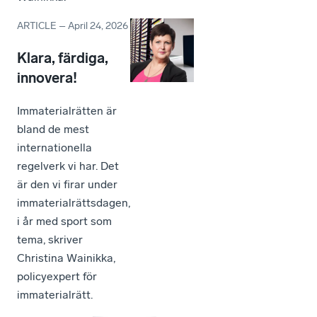
ARTICLE
–
April 24, 2026
Klara, färdiga,
innovera!
Immaterialrätten är
bland de mest
internationella
regelverk vi har. Det
är den vi firar under
immaterialrättsdagen,
i år med sport som
tema, skriver
Christina Wainikka,
policyexpert för
immaterialrätt.