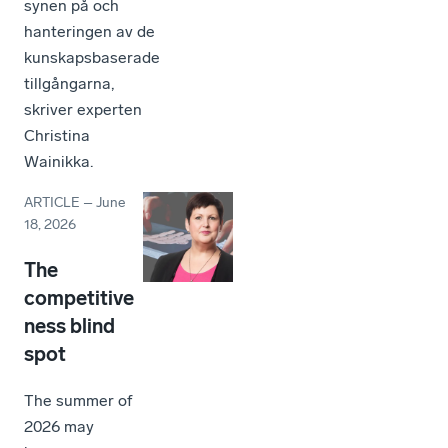
synen på och
hanteringen av de
kunskapsbaserade
tillgångarna,
skriver experten
Christina
Wainikka.
ARTICLE
–
June
18, 2026
The
competitive
ness blind
spot
The summer of
2026 may