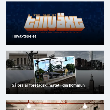
Tillväxtspelet
Så bra är företagsklimatet i din kommun