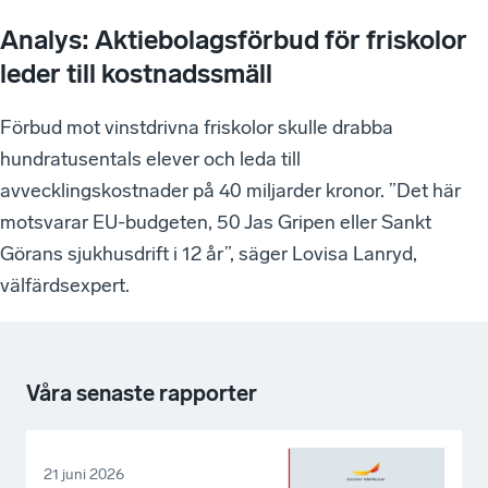
Analys: Aktiebolagsförbud för friskolor
leder till kostnadssmäll
Förbud mot vinstdrivna friskolor skulle drabba
hundratusentals elever och leda till
avvecklingskostnader på 40 miljarder kronor. ”Det här
motsvarar EU-budgeten, 50 Jas Gripen eller Sankt
Görans sjukhusdrift i 12 år”, säger Lovisa Lanryd,
välfärdsexpert.
Våra senaste rapporter
21 juni 2026