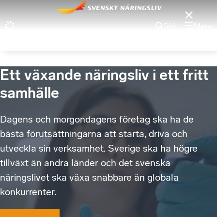
Sök
Meny
Ett växande näringsliv i ett fritt
samhälle
Dagens och morgondagens företag ska ha de
bästa förutsättningarna att starta, driva och
utveckla sin verksamhet. Sverige ska ha högre
tillväxt än andra länder och det svenska
näringslivet ska växa snabbare än globala
konkurrenter.