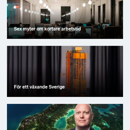
Sex myter om kortare arbetstid
För ett växande Sverige