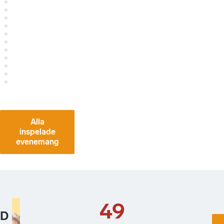
Alla
inspelade
evenemang
49
D