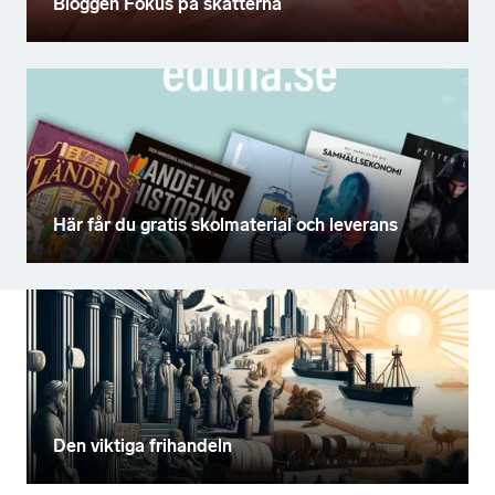
Bloggen Fokus på skatterna
Här får du gratis skolmaterial och leverans
Den viktiga frihandeln