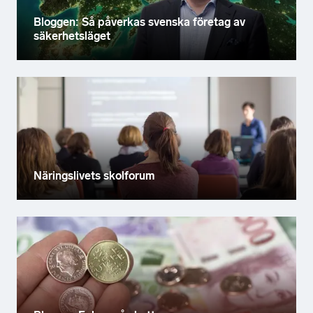
Bloggen: Så påverkas svenska företag av
säkerhetsläget
Näringslivets skolforum