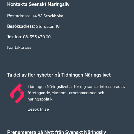
Kontakta Svenskt Näringsliv
Postadress
:
114 82 Stockholm
Besöksadress
:
Storgatan 19
Telefon
:
08-553 430 00
Kontakta oss
Ta del av fler nyheter på Tidningen Näringslivet
Tidningen Näringslivet är för dig som är intresserad av
företagande, ekonomi, arbetsmarknad och
näringspolitik.
Besök tn.se
Prenumerera på Nytt från Svenskt Näringsliv