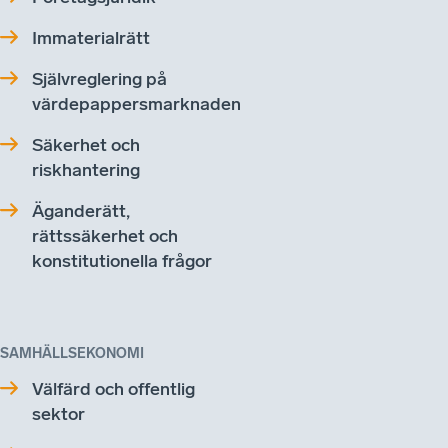
Immaterialrätt
Självreglering på
värdepappersmarknaden
Säkerhet och
riskhantering
Äganderätt,
rättssäkerhet och
konstitutionella frågor
SAMHÄLLSEKONOMI
Välfärd och offentlig
sektor