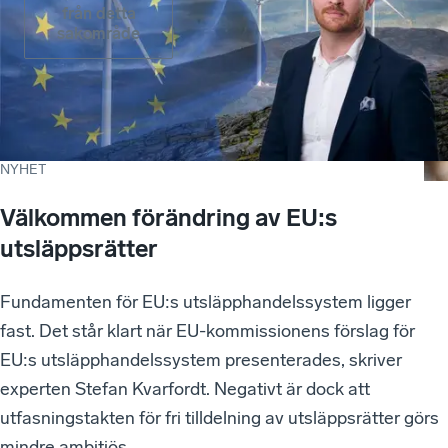
från detta
sakområde
NYHET
Välkommen förändring av EU:s
utsläppsrätter
Fundamenten för EU:s utsläpphandelssystem ligger
fast. Det står klart när EU-kommissionens förslag för
EU:s utsläpphandelssystem presenterades, skriver
experten Stefan Kvarfordt. Negativt är dock att
utfasningstakten för fri tilldelning av utsläppsrätter görs
mindre ambitiös.