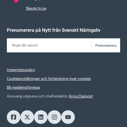
Besök tn.se
Prenumerera på Nytt från Svenskt Näringsliv
Prenumerera
Integritetspolicy
Cookieinställningar och förteckning över cookies
Bli medlemsföretag
Ansvarig utgivare och chefredaktör
Anna Dalqvist