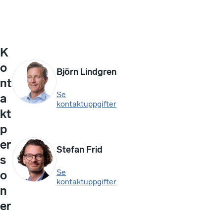
K
o
Björn Lindgren
nt
Se
a
kontaktuppgifter
kt
p
er
Stefan Frid
s
Se
o
kontaktuppgifter
n
er