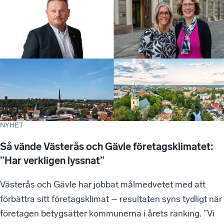
NYHET
Så vände Västerås och Gävle företagsklimatet:
”Har verkligen lyssnat”
Västerås och Gävle har jobbat målmedvetet med att
förbättra sitt företagsklimat – resultaten syns tydligt när
företagen betygsätter kommunerna i årets ranking. ”Vi