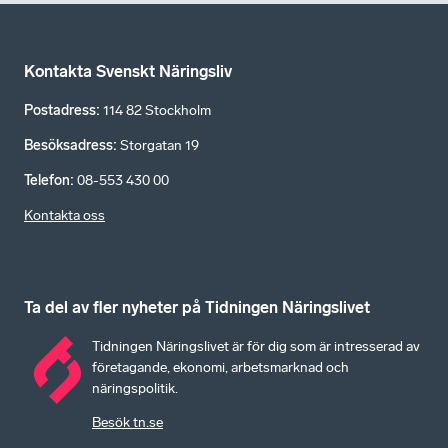
Kontakta Svenskt Näringsliv
Postadress
:
114 82 Stockholm
Besöksadress
:
Storgatan 19
Telefon
:
08-553 430 00
Kontakta oss
Ta del av fler nyheter på Tidningen Näringslivet
Tidningen Näringslivet är för dig som är intresserad av
företagande, ekonomi, arbetsmarknad och
näringspolitik.
Besök tn.se