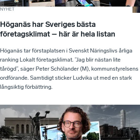
NYHET
Höganäs har Sveriges bästa
företagsklimat – här är hela listan
Höganäs tar förstaplatsen i Svenskt Näringslivs årliga
ranking Lokalt företagsklimat. ”Jag blir nästan lite
tårögd”, säger Peter Schölander (M), kommunstyrelsens
ordförande. Samtidigt sticker Ludvika ut med en stark
långsiktig förbättring.