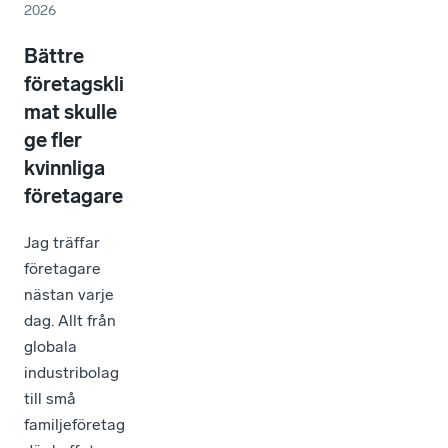
2026
Bättre
företagskli
mat skulle
ge fler
kvinnliga
företagare
Jag träffar
företagare
nästan varje
dag. Allt från
globala
industribolag
till små
familjeföretag