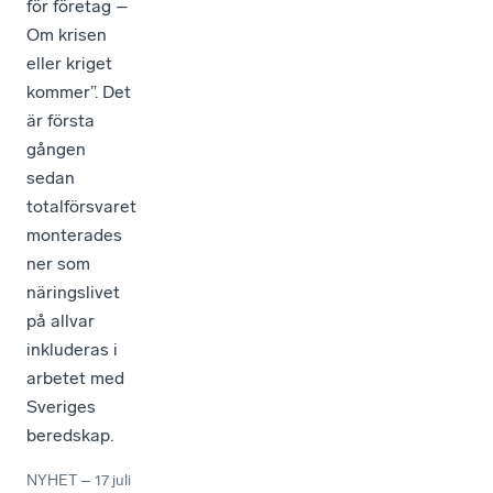
för företag –
Om krisen
eller kriget
kommer”. Det
är första
gången
sedan
totalförsvaret
monterades
ner som
näringslivet
på allvar
inkluderas i
arbetet med
Sveriges
beredskap.
NYHET
–
17 juli