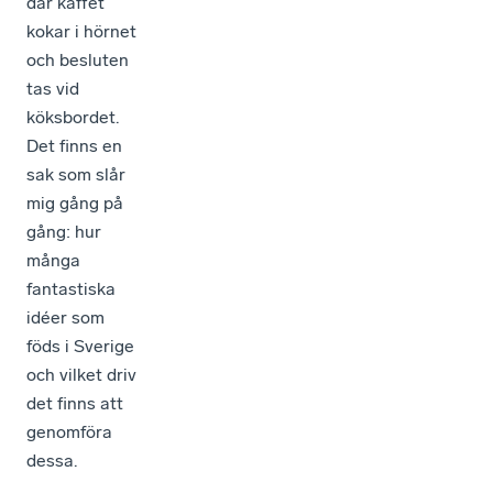
där kaffet
kokar i hörnet
och besluten
tas vid
köksbordet.
Det finns en
sak som slår
mig gång på
gång: hur
många
fantastiska
idéer som
föds i Sverige
och vilket driv
det finns att
genomföra
dessa.