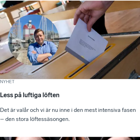
NYHET
Less på luftiga löften
Det är valår och vi är nu inne i den mest intensiva fasen
– den stora löftessäsongen.