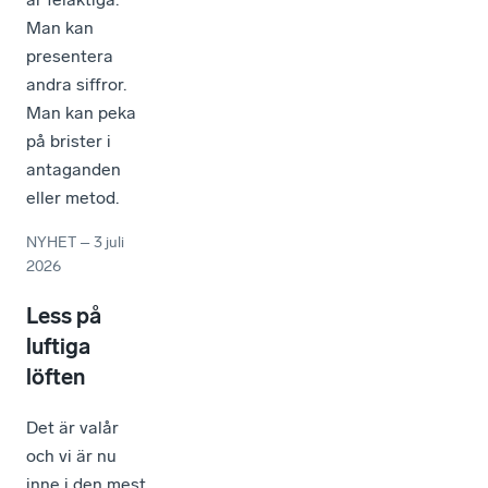
Man kan
presentera
andra siffror.
Man kan peka
på brister i
antaganden
eller metod.
NYHET
–
3 juli
2026
Less på
luftiga
löften
Det är valår
och vi är nu
inne i den mest