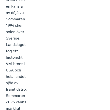
en känsla
av déjà vu.
Sommaren
1994 sken
solen över
Sverige.
Landslaget
tog ett
historiskt
VM-brons i
USA och
hela landet
sjöd av
framtidstro.
Sommaren
2026 känns
märkligt