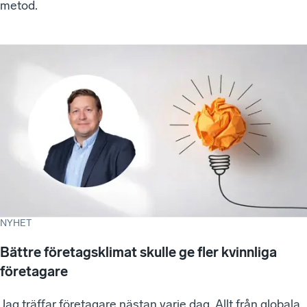
metod.
NYHET
Bättre företagsklimat skulle ge fler kvinnliga
företagare
Jag träffar företagare nästan varje dag. Allt från globala