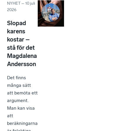
NYHET
–
10 juli
2026
Slopad
karens
kostar –
stå för det
Magdalena
Andersson
Det finns
många sätt
att bemöta ett
argument.
Man kan visa
att
beräkningarna
är felaktiga.