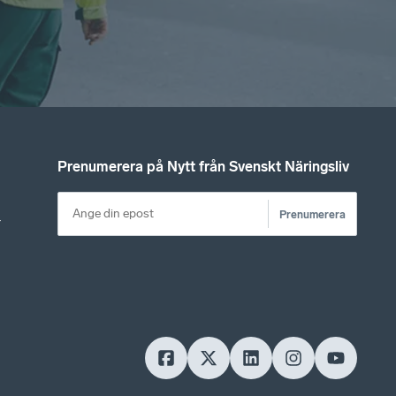
Prenumerera på Nytt från Svenskt Näringsliv
Prenumerera
r