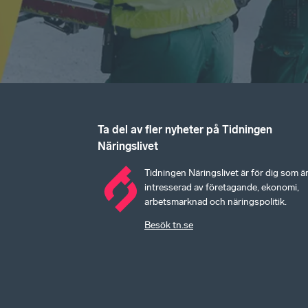
Ta del av fler nyheter på Tidningen
Näringslivet
Tidningen Näringslivet är för dig som ä
intresserad av företagande, ekonomi,
arbetsmarknad och näringspolitik.
Besök tn.se