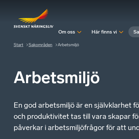
Om oss
Här finns vi
Sa
Start
Sakområden
Arbetsmiljö
Arbetsmiljö
En god arbetsmiljö är en självklarhet
och produktivitet tas till vara skapar 
påverkar i arbetsmiljöfrågor för att u