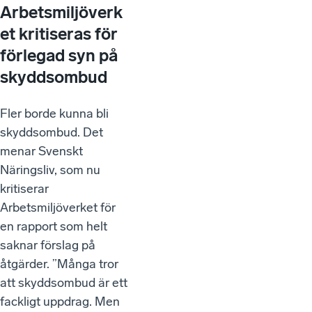
Arbetsmiljöverk
et kritiseras för
förlegad syn på
skyddsombud
Fler borde kunna bli
skyddsombud. Det
menar Svenskt
Näringsliv, som nu
kritiserar
Arbetsmiljöverket för
en rapport som helt
saknar förslag på
åtgärder. ”Många tror
att skyddsombud är ett
fackligt uppdrag. Men