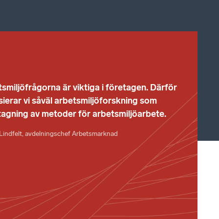
smiljöfrågorna är viktiga i företagen. Därför
sierar vi såväl arbetsmiljöforskning som
agning av metoder för arbetsmiljöarbete.
 Lindfelt, avdelningschef Arbetsmarknad