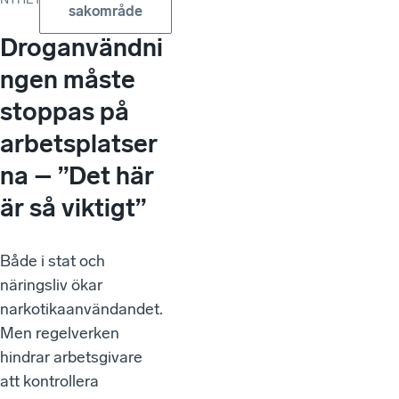
sakområde
Droganvändni
ngen måste
stoppas på
arbetsplatser
na – ”Det här
är så viktigt”
Både i stat och
näringsliv ökar
narkotikaanvändandet.
Men regelverken
hindrar arbetsgivare
att kontrollera