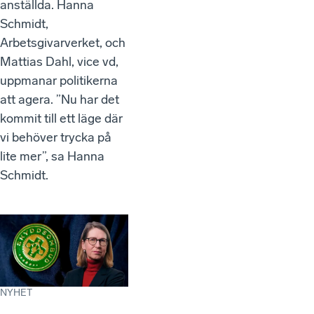
anställda. Hanna
Schmidt,
Arbetsgivarverket, och
Mattias Dahl, vice vd,
uppmanar politikerna
att agera. ”Nu har det
kommit till ett läge där
vi behöver trycka på
lite mer”, sa Hanna
Schmidt.
NYHET