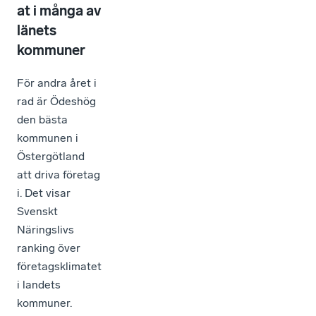
at i många av
länets
kommuner
För andra året i
rad är Ödeshög
den bästa
kommunen i
Östergötland
att driva företag
i. Det visar
Svenskt
Näringslivs
ranking över
företagsklimatet
i landets
kommuner.