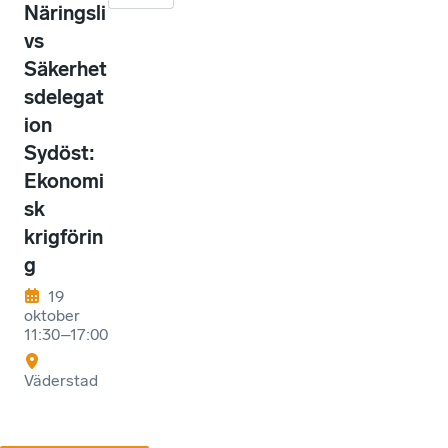
Näringsli
vs
Säkerhet
sdelegat
ion
Sydöst:
Ekonomi
sk
krigförin
g
19
oktober
11:30–17:00
Väderstad