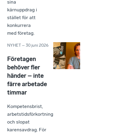
sina
kärnuppdrag i
stället för att
konkurrera
med företag.
NYHET
–
30 juni 2026
Företagen
behöver fler
händer – inte
färre arbetade
timmar
Kompetensbrist,
arbetstidsförkortning
och slopat
karensavdrag. För