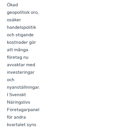
Ökad
geopolitisk oro,
osäker
handelspolitik
och stigande
kostnader gör
att många
företag nu
avvaktar med
investeringar
och
nyanställningar.
I Svenskt
Näringslivs
Företagarpanel
för andra
kvartalet syns