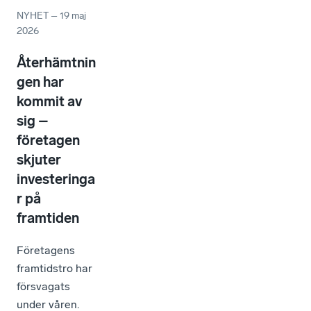
NYHET
–
19 maj
2026
Återhämtnin
gen har
kommit av
sig –
företagen
skjuter
investeringa
r på
framtiden
Företagens
framtidstro har
försvagats
under våren.