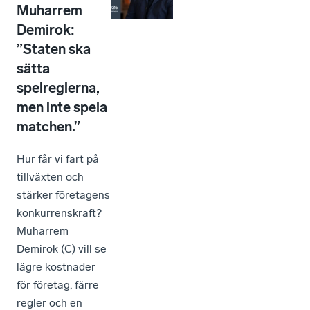
Muharrem
Demirok:
”Staten ska
sätta
spelreglerna,
men inte spela
matchen.”
Hur får vi fart på
tillväxten och
stärker företagens
konkurrenskraft?
Muharrem
Demirok (C) vill se
lägre kostnader
för företag, färre
regler och en