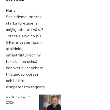
Hur vill
Socialdemokraterna
stärka företagens
möjligheter att växa?
Teresa Carvalho (S)
lyfter investeringar i
utbildning,
infrastruktur och ny
teknik, men också
behovet av snabbare
tillståndsprocesser
och bättre
kompetensförsörjning.
NYHET
–
24 juni
2026