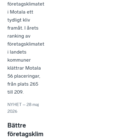
företagsklimatet
i Motala ett
tydligt kliv
framåt. I årets
ranking av
företagsklimatet
i landets
kommuner
klättrar Motala
56 placeringar,
från plats 265
till 209.
NYHET
–
28 maj
2026
Bättre
företagsklim