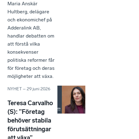
Maria Anskär
Hultberg, delägare
och ekonomichef på
Adderalink AB,
handlar debatten om
att förstå vilka
konsekvenser
politiska reformer får
för företag och deras
möjligheter att växa.
NYHET
–
29 juni 2026
Teresa Carvalho
(S): ”Företag
behöver stabila
förutsättningar
att växa”