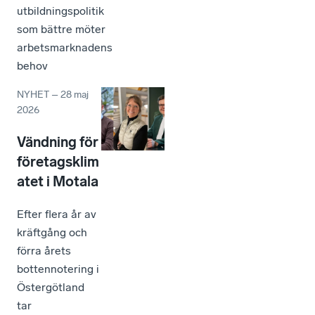
utbildningspolitik
som bättre möter
arbetsmarknadens
behov
NYHET
–
28 maj
2026
Vändning för
företagsklim
atet i Motala
Efter flera år av
kräftgång och
förra årets
bottennotering i
Östergötland
tar