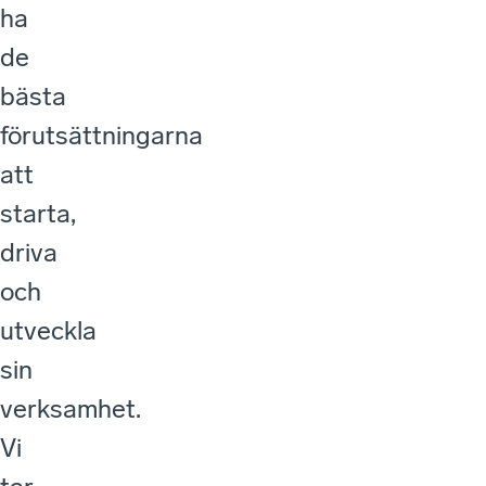
ha
de
bästa
förutsättningarna
att
starta,
driva
och
utveckla
sin
verksamhet.
Vi