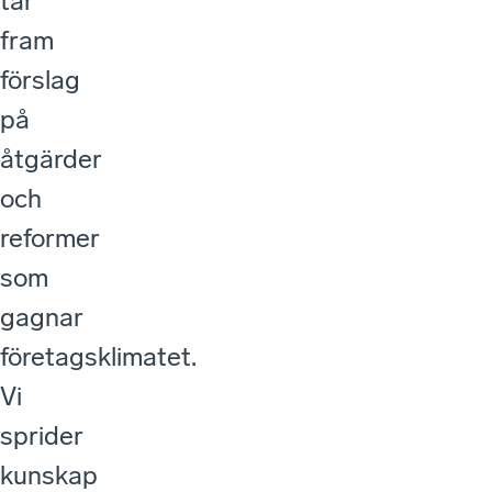
tar
fram
förslag
på
åtgärder
och
reformer
som
gagnar
företagsklimatet.
Vi
sprider
kunskap