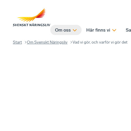
Om oss
Här finns vi
Sa
Start
Om Svenskt Näringsliv
Vad vi gör, och varför vi gör det