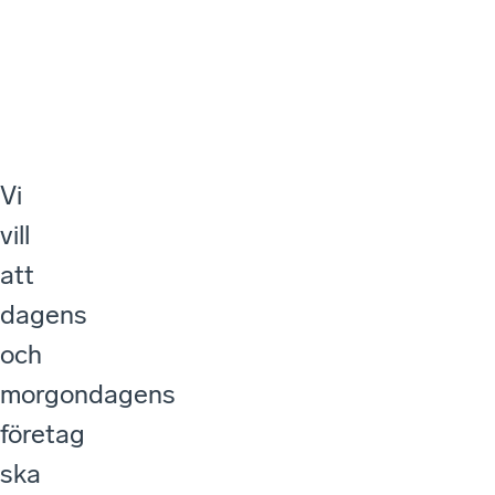
Vi
vill
att
dagens
och
morgondagens
företag
ska