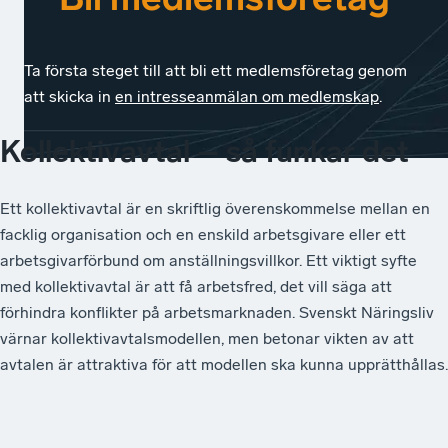
Ta första steget till att bli ett medlemsföretag genom
att skicka in
en intresseanmälan om medlemskap
.
Kollektivavtal – så funkar det
Ett kollektivavtal är en skriftlig överenskommelse mellan en
facklig organisation och en enskild arbetsgivare eller ett
arbetsgivarförbund om anställningsvillkor. Ett viktigt syfte
med kollektivavtal är att få arbetsfred, det vill säga att
förhindra konflikter på arbetsmarknaden. Svenskt Näringsliv
värnar kollektivavtalsmodellen, men betonar vikten av att
avtalen är attraktiva för att modellen ska kunna upprätthållas.