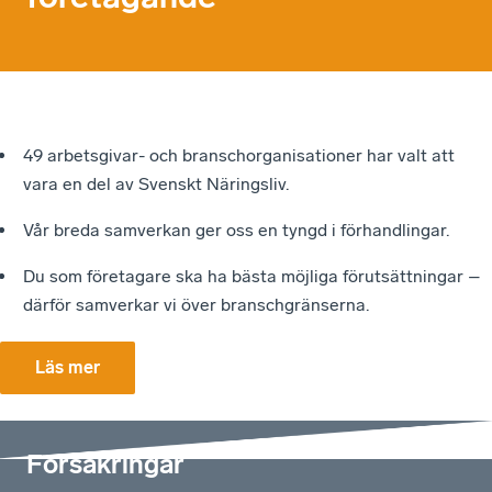
49 arbetsgivar- och branschorganisationer har valt att
vara en del av Svenskt Näringsliv.
Vår breda samverkan ger oss en tyngd i förhandlingar.
Du som företagare ska ha bästa möjliga förutsättningar –
därför samverkar vi över branschgränserna.
Läs mer
Försäkringar