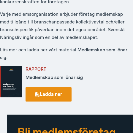
konkurrenskraften för företagen.
Varje medlemsorganisation erbjuder företag medlemskap
med tillgång till branschanpassade kollektivavtal och/eller
branschspecifik påverkan inom det egna området. Svenskt
Näringsliv ingår som en del av medlemskapet.
Läs mer och ladda ner vårt material
Medlemskap som lönar
sig:
RAPPORT
Medlemskap som lönar sig
Ladda ner
Bli medlemsföretag