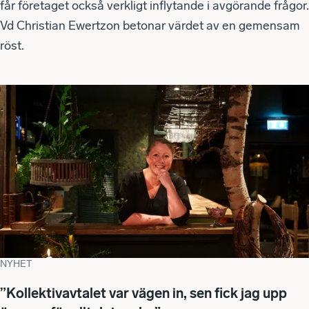
får företaget också verkligt inflytande i avgörande frågor.
Vd Christian Ewertzon betonar värdet av en gemensam
röst.
NYHET
”Kollektivavtalet var vägen in, sen fick jag upp