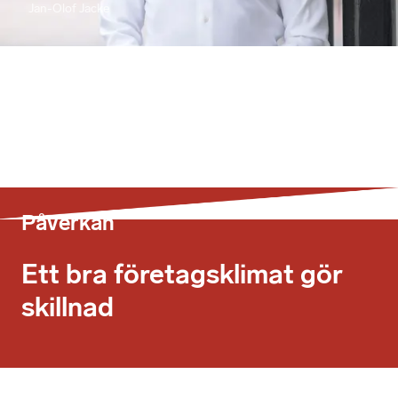
Jan-Olof Jacke
Påverkan
Ett bra företags­klimat gör
skillnad