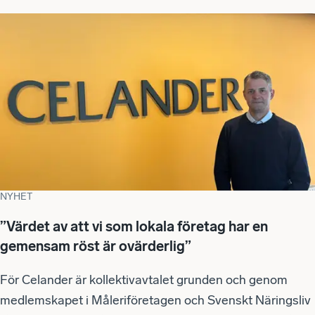
NYHET
”Värdet av att vi som lokala företag har en
gemensam röst är ovärderlig”
För Celander är kollektivavtalet grunden och genom
medlemskapet i Måleriföretagen och Svenskt Näringsliv