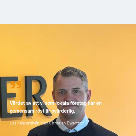
Värdet av att vi som lokala företag har en
gemensam röst är ovärderlig.
Läs hela artikeln med Christian Ewertzon