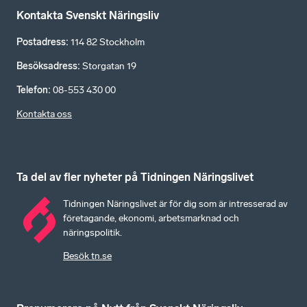
Kontakta Svenskt Näringsliv
Postadress
:
114 82 Stockholm
Besöksadress
:
Storgatan 19
Telefon
:
08-553 430 00
Kontakta oss
Ta del av fler nyheter på Tidningen Näringslivet
Tidningen Näringslivet är för dig som är intresserad av
företagande, ekonomi, arbetsmarknad och
näringspolitik.
Besök tn.se