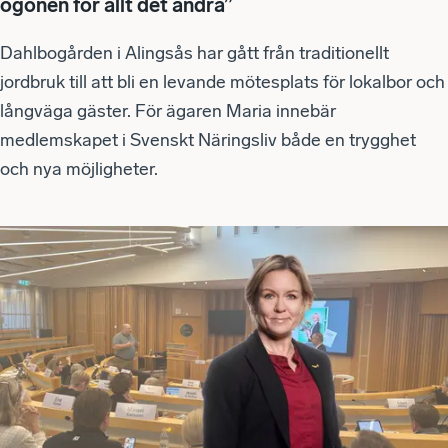
ögonen för allt det andra”
Dahlbogården i Alingsås har gått från traditionellt
jordbruk till att bli en levande mötesplats för lokalbor och
långväga gäster. För ägaren Maria innebär
medlemskapet i Svenskt Näringsliv både en trygghet
och nya möjligheter.