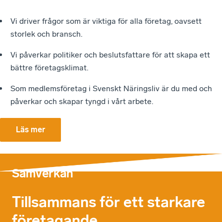
Vi driver frågor som är viktiga för alla företag, oavsett
storlek och bransch.
Vi påverkar politiker och beslutsfattare för att skapa ett
bättre företagsklimat.
Som medlemsföretag i Svenskt Näringsliv är du med och
påverkar och skapar tyngd i vårt arbete.
Läs mer
Samverkan
Tillsammans för ett starkare
företagande