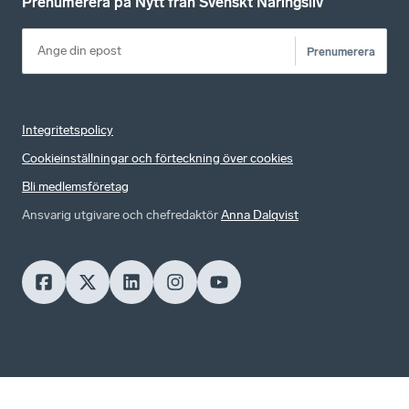
Prenumerera på Nytt från Svenskt Näringsliv
Prenumerera
Integritetspolicy
Cookieinställningar och förteckning över cookies
Bli medlemsföretag
Ansvarig utgivare och chefredaktör
Anna Dalqvist