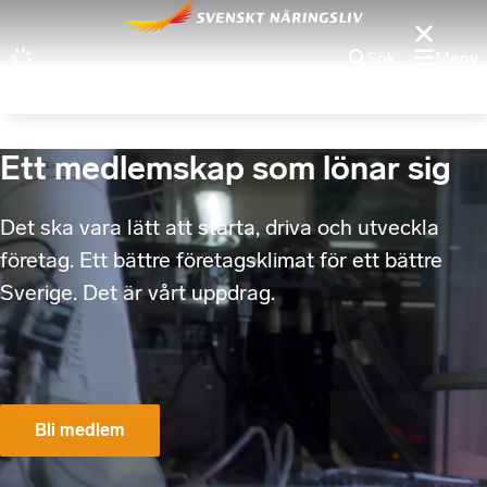
Sök
Meny
Ett medlemskap som lönar sig
Det ska vara lätt att starta, driva och utveckla
företag. Ett bättre företagsklimat för ett bättre
Sverige. Det är vårt uppdrag.
Bli medlem