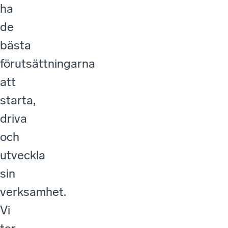
ha
de
bästa
förutsättningarna
att
starta,
driva
och
utveckla
sin
verksamhet.
Vi