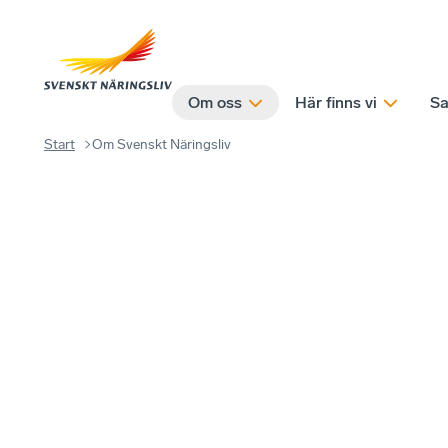
Om oss
Här finns vi
Sa
Start
Om Svenskt Näringsliv