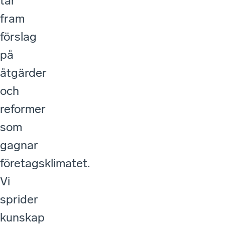
tar
fram
förslag
på
åtgärder
och
reformer
som
gagnar
företagsklimatet.
Vi
sprider
kunskap