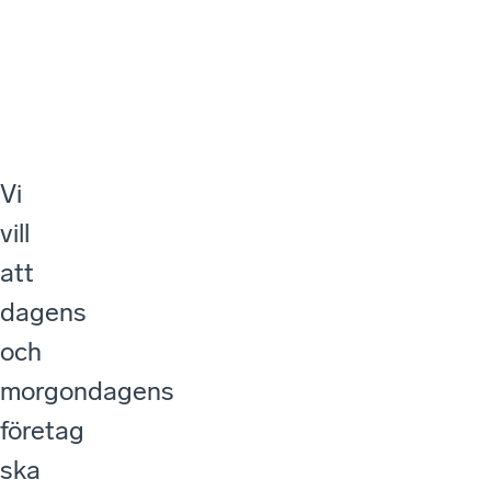
Vi
vill
att
dagens
och
morgondagens
företag
ska