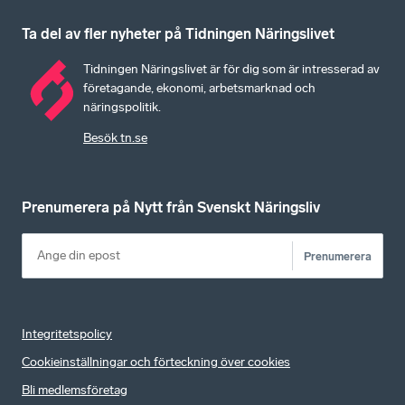
Ta del av fler nyheter på Tidningen Näringslivet
Tidningen Näringslivet är för dig som är intresserad av
företagande, ekonomi, arbetsmarknad och
näringspolitik.
Besök tn.se
Prenumerera på Nytt från Svenskt Näringsliv
Prenumerera
Integritetspolicy
Cookieinställningar och förteckning över cookies
Bli medlemsföretag