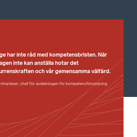
ge har inte råd med kompetensbristen. När
agen inte kan anställa hotar det
urrenskraften och vår gemensamma välfärd.
rnhardsen, chef för avdelningen för kompetensförsörjning