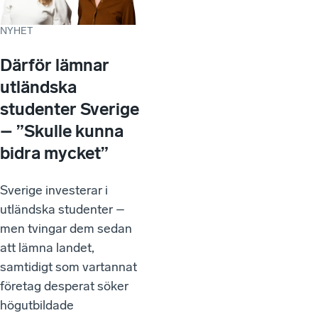
NYHET
Därför lämnar
utländska
studenter Sverige
– ”Skulle kunna
bidra mycket”
Sverige investerar i
utländska studenter –
men tvingar dem sedan
att lämna landet,
samtidigt som vartannat
företag desperat söker
högutbildade