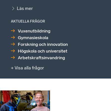
Läs mer
AKTUELLA FRÅGOR
Vuxenutbildning
Gymnasieskola
Forskning och innovation
Högskola och universitet
Arbetskraftsinvandring
+ Visa alla frågor
Sök bland
allt