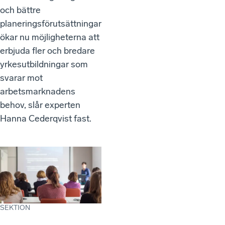
och bättre
planeringsförutsättningar
ökar nu möjligheterna att
erbjuda fler och bredare
yrkesutbildningar som
svarar mot
arbetsmarknadens
behov, slår experten
Hanna Cederqvist fast.
SEKTION