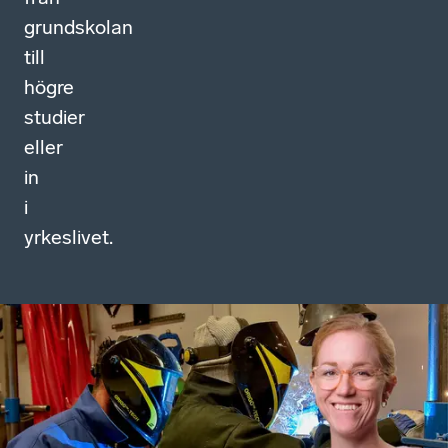
grundskolan
till
högre
studier
eller
in
i
yrkeslivet.