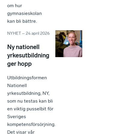
om hur
gymnasieskolan
kan bli bättre.
NYHET
–
24 april 2026
Ny nationell
yrkesutbildning
ger hopp
Utbildningsformen
Nationell
yrkesutbildning, NY,
som nu testas kan bli
en viktig pusselbit för
Sveriges
kompetensförsörjning.
Det visar vår