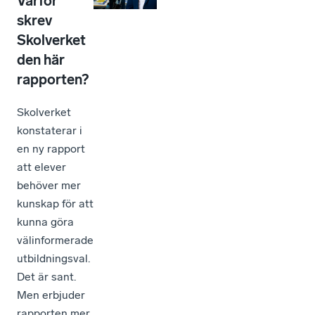
Varför
skrev
Skolverket
den här
rapporten?
Skolverket
konstaterar i
en ny rapport
att elever
behöver mer
kunskap för att
kunna göra
välinformerade
utbildningsval.
Det är sant.
Men erbjuder
rapporten mer