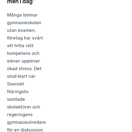
men i dag”
Många lämnar
gymnasieskolan
utan examen,
företag har svårt
att hitta rätt
kompetens och
elever upplever
ökad stress. Det
stod klart när
Svenskt
Näringsliv
samlade
skolaktörer och
regeringens
gymnasieutredare
för en diskussion