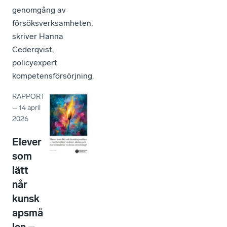
genomgång av
försöksverksamheten,
skriver Hanna
Cederqvist,
policyexpert
kompetensförsörjning.
RAPPORT
–
14 april
2026
Elever
som
lätt
når
kunsk
apsmå