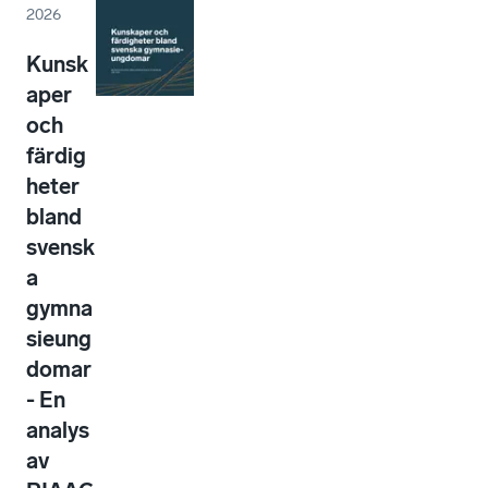
2026
Kunsk
aper
och
färdig
heter
bland
svensk
a
gymna
sieung
domar
- En
analys
av