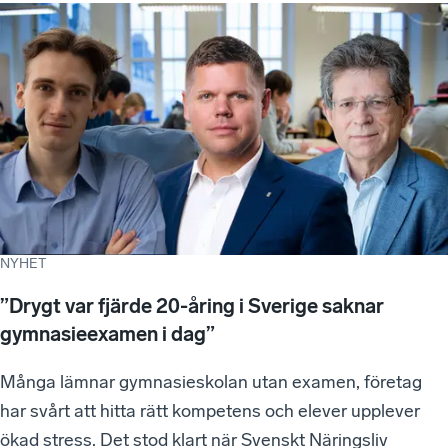
NYHET
”Drygt var fjärde 20-åring i Sverige saknar
gymnasieexamen i dag”
Många lämnar gymnasieskolan utan examen, företag
har svårt att hitta rätt kompetens och elever upplever
ökad stress. Det stod klart när Svenskt Näringsliv