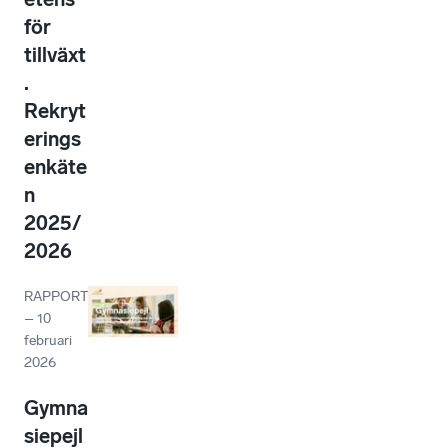
för
tillväxt
.
Rekryt
erings
enkäte
n
2025/
2026
RAPPORT
–
10
februari
2026
Gymna
siepejl