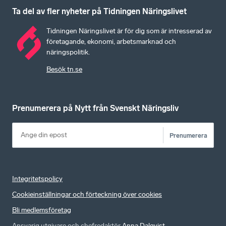
Ta del av fler nyheter på Tidningen Näringslivet
Tidningen Näringslivet är för dig som är intresserad av
företagande, ekonomi, arbetsmarknad och
näringspolitik.
Besök tn.se
Prenumerera på Nytt från Svenskt Näringsliv
Prenumerera
Integritetspolicy
Cookieinställningar och förteckning över cookies
Bli medlemsföretag
Ansvarig utgivare och chefredaktör
Anna Dalqvist