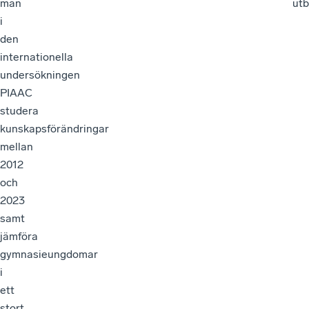
man
utb
i
den
internationella
undersökningen
PIAAC
studera
kunskapsförändringar
mellan
2012
och
2023
samt
jämföra
gymnasieungdomar
i
ett
stort