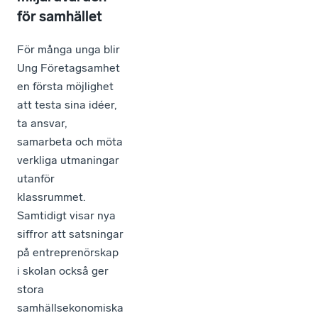
för samhället
För många unga blir
Ung Företagsamhet
en första möjlighet
att testa sina idéer,
ta ansvar,
samarbeta och möta
verkliga utmaningar
utanför
klassrummet.
Samtidigt visar nya
siffror att satsningar
på entreprenörskap
i skolan också ger
stora
samhällsekonomiska