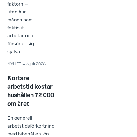
faktorn –
utan hur
många som
faktiskt
arbetar och
försörjer sig
själva.
NYHET
–
6 juli 2026
Kortare
arbetstid kostar
hushållen 72 000
om året
En generell
arbetstidsförkortning
med bibehållen lön