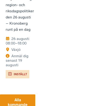
region- och
riksdagspolitiker
den 26 augusti
– Kronoberg
runt på en dag
26 augusti
08:00–18:00
Växjö
Anmäl dig
senast
19
augusti
INSTÄLLT
Alla
kommande