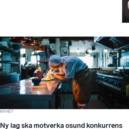
NYHET
Ny lag ska motverka osund konkurrens