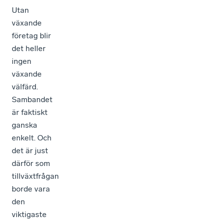
Utan
växande
företag blir
det heller
ingen
växande
välfärd.
Sambandet
är faktiskt
ganska
enkelt. Och
det är just
därför som
tillväxtfrågan
borde vara
den
viktigaste