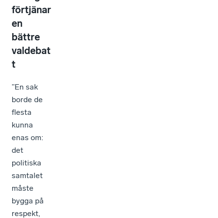
förtjänar
en
bättre
valdebat
t
”En sak
borde de
flesta
kunna
enas om:
det
politiska
samtalet
måste
bygga på
respekt,