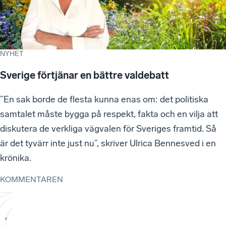
NYHET
Sverige förtjänar en bättre valdebatt
”En sak borde de flesta kunna enas om: det politiska
samtalet måste bygga på respekt, fakta och en vilja att
diskutera de verkliga vägvalen för Sveriges framtid. Så
är det tyvärr inte just nu”, skriver Ulrica Bennesved i en
krönika.
KOMMENTAREN