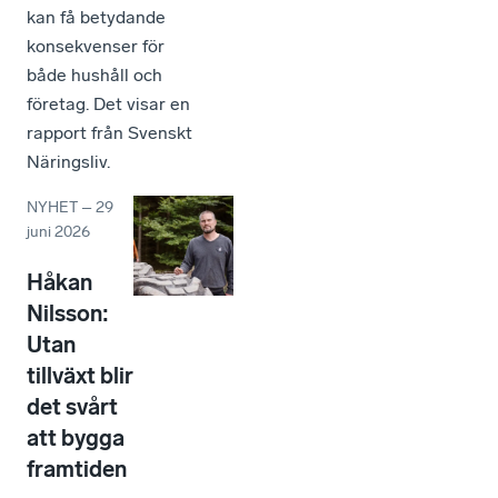
kan få betydande
konsekvenser för
både hushåll och
företag. Det visar en
rapport från Svenskt
Näringsliv.
NYHET
–
29
juni 2026
Håkan
Nilsson:
Utan
tillväxt blir
det svårt
att bygga
framtiden