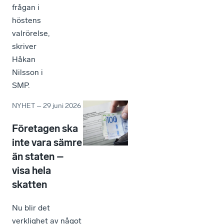
frågan i
höstens
valrörelse,
skriver
Håkan
Nilsson i
SMP.
NYHET
–
29 juni 2026
Företagen ska
inte vara sämre
än staten –
visa hela
skatten
Nu blir det
verklighet av något