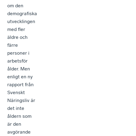
om den
demografiska
utvecklingen
med fler
äldre och
färre
personer i
arbetsför
ålder. Men
enligt en ny
rapport från
Svenskt
Näringsliv är
det inte
åldern som
är den
avgörande