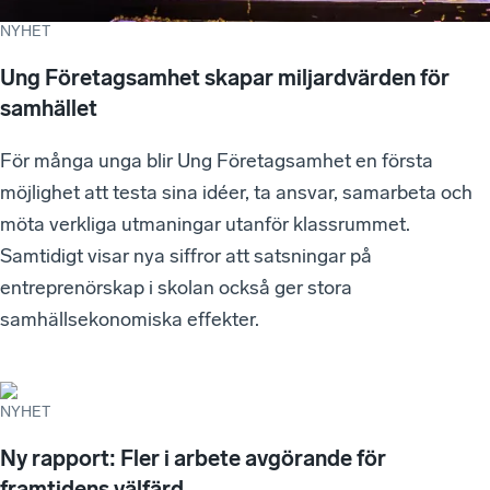
NYHET
Ung Företagsamhet skapar miljardvärden för
samhället
För många unga blir Ung Företagsamhet en första
möjlighet att testa sina idéer, ta ansvar, samarbeta och
möta verkliga utmaningar utanför klassrummet.
Samtidigt visar nya siffror att satsningar på
entreprenörskap i skolan också ger stora
samhällsekonomiska effekter.
NYHET
Ny rapport: Fler i arbete avgörande för
framtidens välfärd