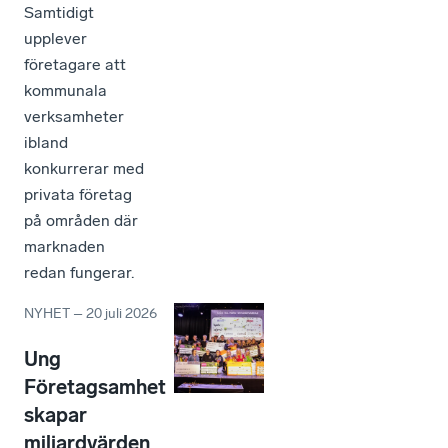
Samtidigt
upplever
företagare att
kommunala
verksamheter
ibland
konkurrerar med
privata företag
på områden där
marknaden
redan fungerar.
NYHET
–
20 juli 2026
Ung
Företagsamhet
skapar
miljardvärden