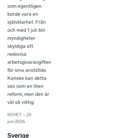
som egentligen
borde vara en
självklarhet. Från
och med 1 juli blir
myndigheter
skyldiga att
redovisa
arbetsgivaravgiften
för sina anställda.
Kanske kan detta
ses som en liten
reform, men den är
väl så viktig.
NYHET
–
25
juni 2026
Sverige