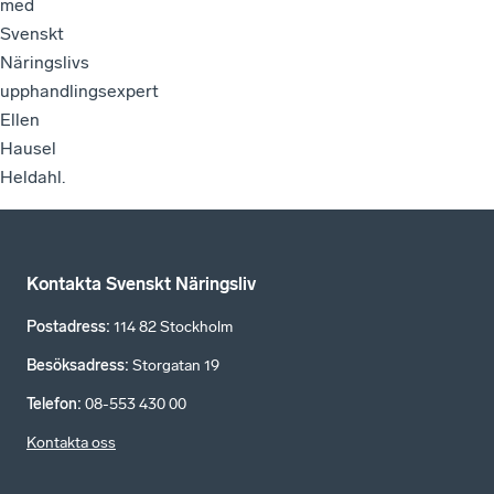
med
Svenskt
Näringslivs
upphandlingsexpert
Ellen
Hausel
Heldahl.
Kontakta Svenskt Näringsliv
Postadress
:
114 82 Stockholm
Besöksadress
:
Storgatan 19
Telefon
:
08-553 430 00
Kontakta oss