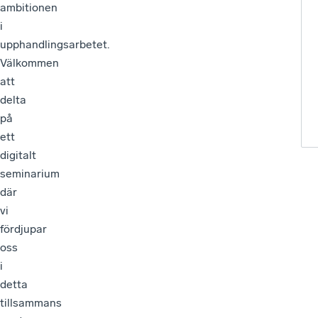
ambitionen
i
upphandlingsarbetet.
Välkommen
att
delta
på
ett
digitalt
seminarium
där
vi
fördjupar
oss
i
detta
tillsammans