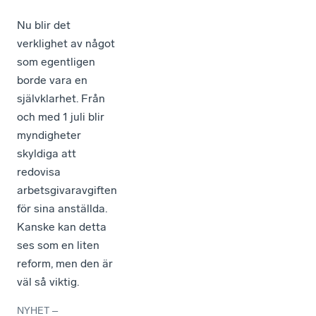
Nu blir det
verklighet av något
som egentligen
borde vara en
självklarhet. Från
och med 1 juli blir
myndigheter
skyldiga att
redovisa
arbetsgivaravgiften
för sina anställda.
Kanske kan detta
ses som en liten
reform, men den är
väl så viktig.
NYHET
–