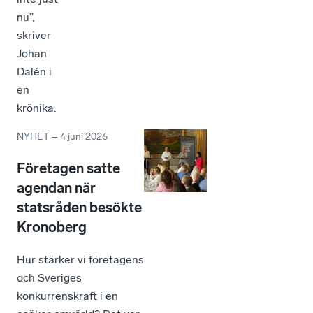
nu”,
skriver
Johan
Dalén i
en
krönika.
NYHET
–
4 juni 2026
Företagen satte
agendan när
statsråden besökte
Kronoberg
Hur stärker vi företagens
och Sveriges
konkurrenskraft i en