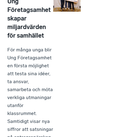
Ung
Företagsamhet
skapar
miljardvärden
för samhället
För många unga blir
Ung Företagsamhet
en första möjlighet
att testa sina idéer,
ta ansvar,
samarbeta och möta
verkliga utmaningar
utanför
klassrummet.
Samtidigt visar nya
siffror att satsningar