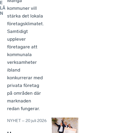
Många
E
kommuner vill
LÄ
N
stärka det lokala
företagsklimatet.
Samtidigt
upplever
företagare att
kommunala
verksamheter
ibland
konkurrerar med
privata företag
på områden där
marknaden
redan fungerar.
NYHET
–
20 juli 2026