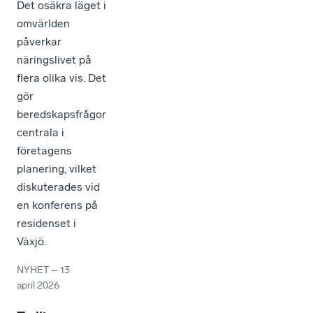
Det osäkra läget i
omvärlden
påverkar
näringslivet på
flera olika vis. Det
gör
beredskapsfrågor
centrala i
företagens
planering, vilket
diskuterades vid
en konferens på
residenset i
Växjö.
NYHET
–
13
april 2026