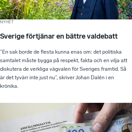
NYHET
Sverige förtjänar en bättre valdebatt
”En sak borde de flesta kunna enas om: det politiska
samtalet måste bygga på respekt, fakta och en vilja att
diskutera de verkliga vägvalen för Sveriges framtid. Så
är det tyvärr inte just nu”, skriver Johan Dalén i en
krönika.