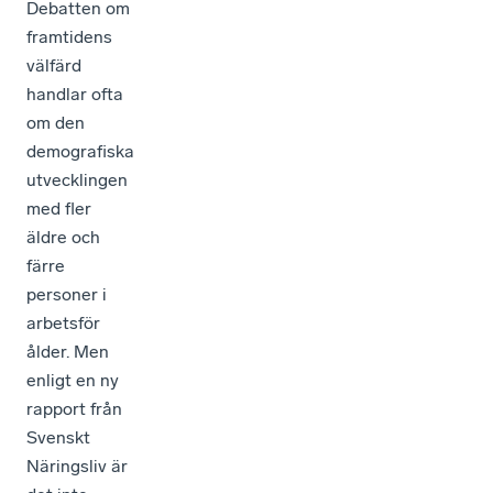
Debatten om
framtidens
välfärd
handlar ofta
om den
demografiska
utvecklingen
med fler
äldre och
färre
personer i
arbetsför
ålder. Men
enligt en ny
rapport från
Svenskt
Näringsliv är