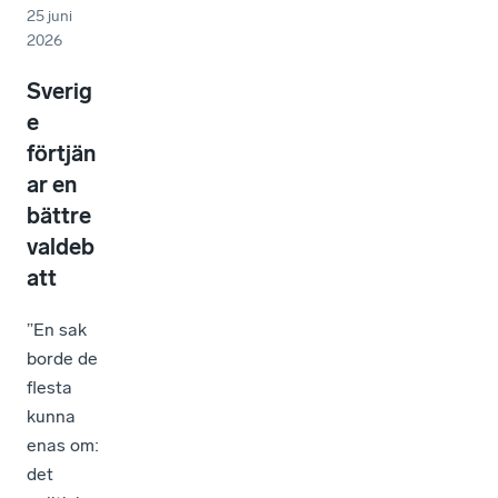
25 juni
2026
Sverig
e
förtjän
ar en
bättre
valdeb
att
”En sak
borde de
flesta
kunna
enas om:
det