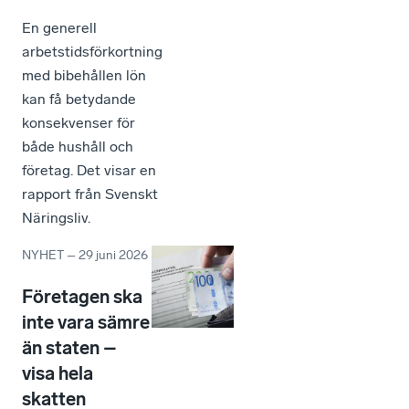
En generell
arbetstidsförkortning
med bibehållen lön
kan få betydande
konsekvenser för
både hushåll och
företag. Det visar en
rapport från Svenskt
Näringsliv.
NYHET
–
29 juni 2026
Företagen ska
inte vara sämre
än staten –
visa hela
skatten