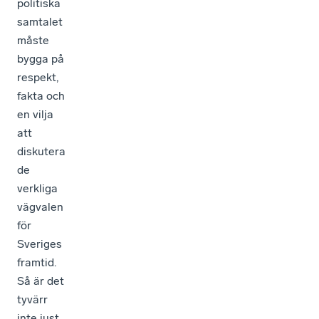
politiska
samtalet
måste
bygga på
respekt,
fakta och
en vilja
att
diskutera
de
verkliga
vägvalen
för
Sveriges
framtid.
Så är det
tyvärr
inte just