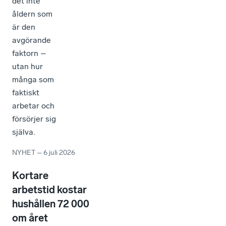
det inte
åldern som
är den
avgörande
faktorn –
utan hur
många som
faktiskt
arbetar och
försörjer sig
själva.
NYHET
–
6 juli 2026
Kortare
arbetstid kostar
hushållen 72 000
om året