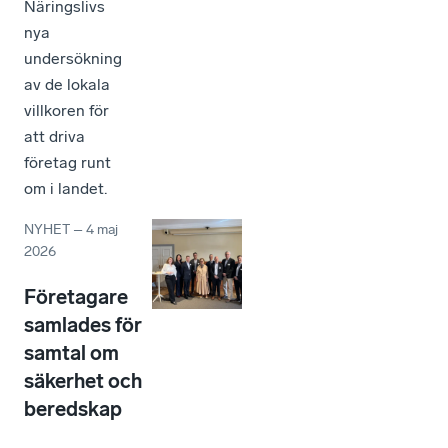
Näringslivs
nya
undersökning
av de lokala
villkoren för
att driva
företag runt
om i landet.
NYHET
–
4 maj
2026
Företagare
samlades för
samtal om
säkerhet och
beredskap