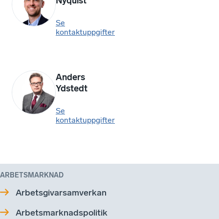
Nyquist
Se
kontaktuppgifter
Anders
Ydstedt
Se
kontaktuppgifter
ARBETSMARKNAD
Arbetsgivarsamverkan
Arbetsmarknadspolitik