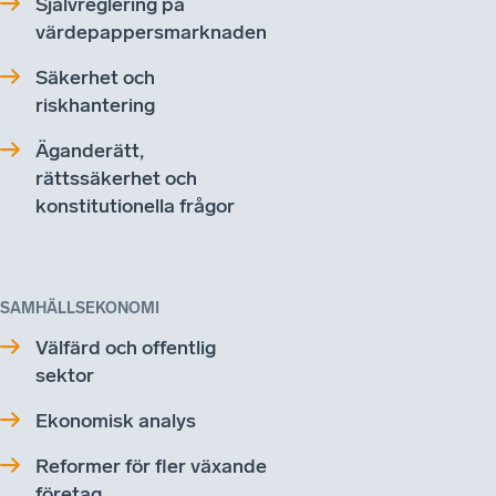
Självreglering på
värdepappersmarknaden
Säkerhet och
riskhantering
Äganderätt,
rättssäkerhet och
konstitutionella frågor
SAMHÄLLSEKONOMI
Välfärd och offentlig
sektor
Ekonomisk analys
Reformer för fler växande
företag