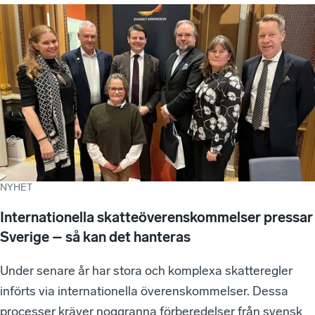
NYHET
Internationella skatteöverenskommelser pressar
Sverige – så kan det hanteras
Under senare år har stora och komplexa skatteregler
införts via internationella överenskommelser. Dessa
processer kräver noggranna förberedelser från svensk