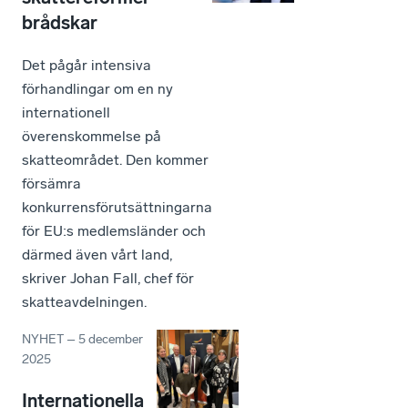
brådskar
Det pågår intensiva
förhandlingar om en ny
internationell
överenskommelse på
skatteområdet. Den kommer
försämra
konkurrensförutsättningarna
för EU:s medlemsländer och
därmed även vårt land,
skriver Johan Fall, chef för
skatteavdelningen.
NYHET
–
5 december
2025
Internationella