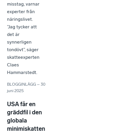
misstag, varnar
experter från
näringslivet.
”Jag tycker att
det är
synnerligen
tondövt”, säger
skatteexperten
Claes
Hammarstedt.
BLOGGINLÄGG
–
30
juni 2025
USA får en
gräddfil i den
globala
minimiskatten