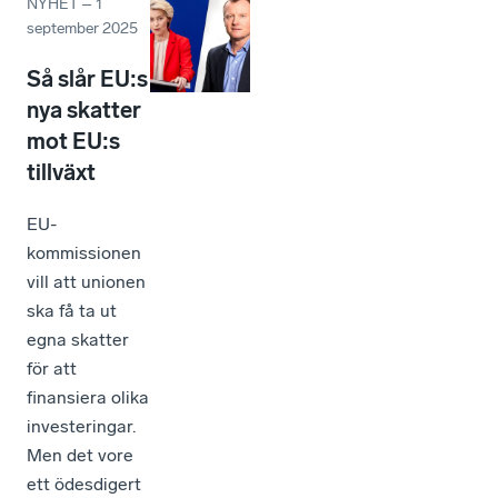
NYHET
–
1
september 2025
Så slår EU:s
nya skatter
mot EU:s
tillväxt
EU-
kommissionen
vill att unionen
ska få ta ut
egna skatter
för att
finansiera olika
investeringar.
Men det vore
ett ödesdigert