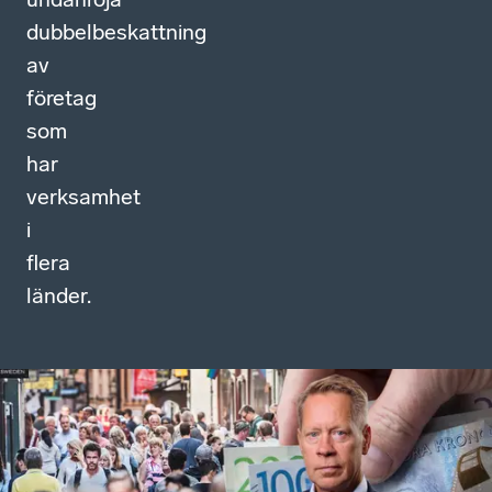
dubbelbeskattning
av
företag
som
har
verksamhet
i
flera
länder.