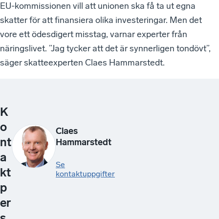
EU-kommissionen vill att unionen ska få ta ut egna
skatter för att finansiera olika investeringar. Men det
vore ett ödesdigert misstag, varnar experter från
näringslivet. ”Jag tycker att det är synnerligen tondövt”,
säger skatteexperten Claes Hammarstedt.
K
o
Claes
nt
Hammarstedt
a
Se
kt
kontaktuppgifter
p
er
s