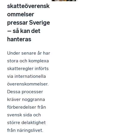
skatteöverensk
ommelser
pressar Sverige
– så kan det
hanteras
Under senare år har
stora och komplexa
skatteregler införts
via internationella
överenskommelser.
Dessa processer
kräver noggranna
förberedelser från
svensk sida och
större delaktighet
från näringslivet.