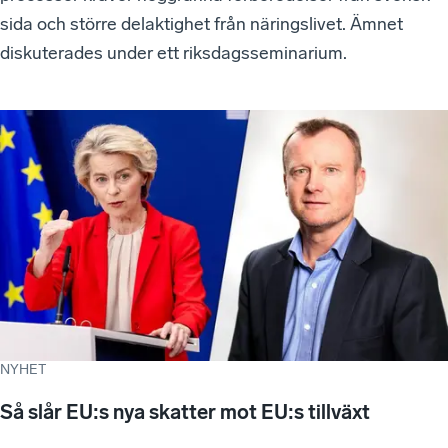
sida och större delaktighet från näringslivet. Ämnet
diskuterades under ett riksdagsseminarium.
NYHET
Så slår EU:s nya skatter mot EU:s tillväxt