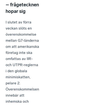
– frågetecknen
hopar sig
I slutet av förra
veckan slöts en
överenskommelse
mellan G7-länderna
om att amerikanska
företag inte ska
omfattas av IIR-
och UTPR-reglerna
i den globala
minimiskatten,
pelare 2.
Överenskommelsen
innebär att
inhemska och