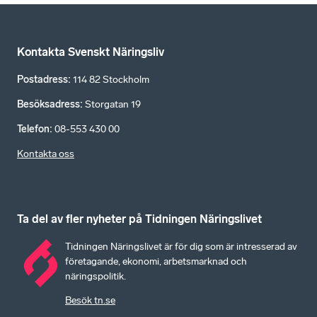
Kontakta Svenskt Näringsliv
Postadress
:
114 82 Stockholm
Besöksadress
:
Storgatan 19
Telefon
:
08-553 430 00
Kontakta oss
Ta del av fler nyheter på Tidningen Näringslivet
Tidningen Näringslivet är för dig som är intresserad av
företagande, ekonomi, arbetsmarknad och
näringspolitik.
Besök tn.se