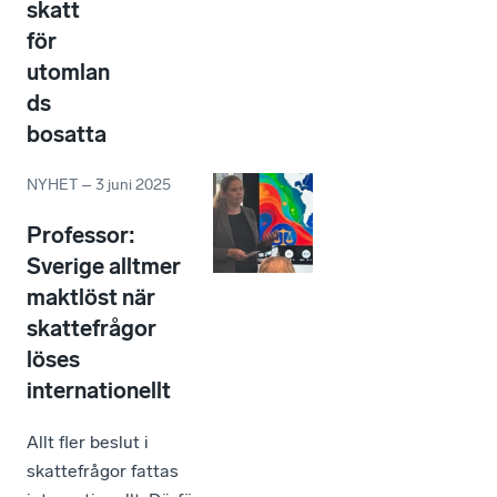
skatt
för
utomlan
ds
bosatta
NYHET
–
3 juni 2025
Professor:
Sverige alltmer
maktlöst när
skattefrågor
löses
internationellt
Allt fler beslut i
skattefrågor fattas