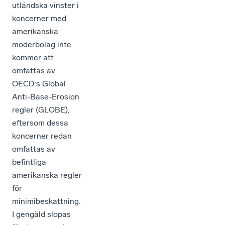
utländska vinster i
koncerner med
amerikanska
moderbolag inte
kommer att
omfattas av
OECD:s Global
Anti-Base-Erosion
regler (GLOBE),
eftersom dessa
koncerner redan
omfattas av
befintliga
amerikanska regler
för
minimibeskattning.
I gengäld slopas