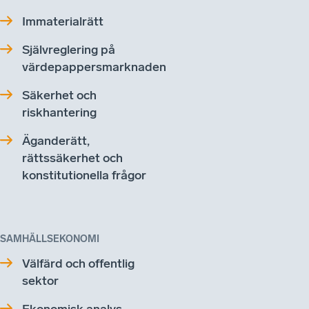
Immaterialrätt
Självreglering på
värdepappersmarknaden
Säkerhet och
riskhantering
Äganderätt,
rättssäkerhet och
konstitutionella frågor
SAMHÄLLSEKONOMI
Välfärd och offentlig
sektor
Ekonomisk analys