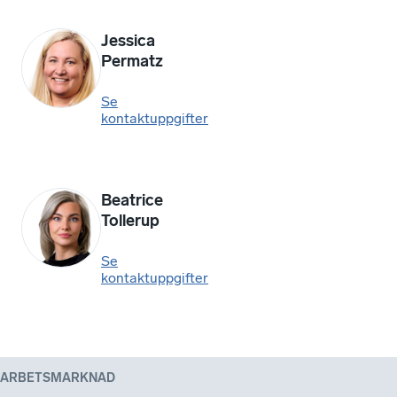
Jessica
Permatz
Se
kontaktuppgifter
Beatrice
Tollerup
Se
kontaktuppgifter
ARBETSMARKNAD