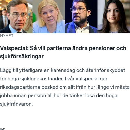
NYHET
Valspecial: Så vill partierna ändra pensioner och
sjukförsäkringar
Lägg till ytterligare en karensdag och återinför skyddet
för höga sjuklönekostnader. I vår valspecial ger
riksdagspartierna besked om allt ifrån hur länge vi måste
jobba innan pension till hur de tänker lösa den höga
sjukfrånvaron.