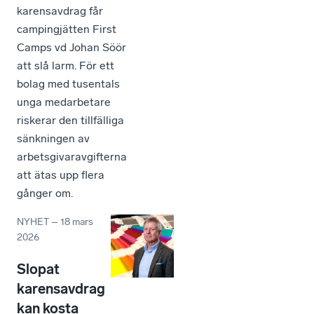
karensavdrag får
campingjätten First
Camps vd Johan Söör
att slå larm. För ett
bolag med tusentals
unga medarbetare
riskerar den tillfälliga
sänkningen av
arbetsgivaravgifterna
att ätas upp flera
gånger om.
NYHET
–
18 mars
2026
Slopat
karensavdrag
kan kosta