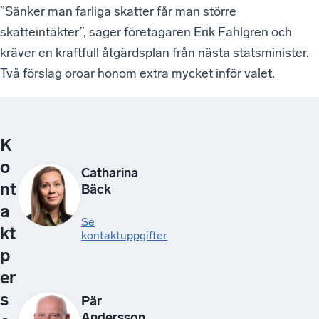
”Sänker man farliga skatter får man större
skatteintäkter”, säger företagaren Erik Fahlgren och
kräver en kraftfull åtgärdsplan från nästa statsminister.
Två förslag oroar honom extra mycket inför valet.
K
o
Catharina
nt
Bäck
a
Se
kt
kontaktuppgifter
p
er
s
Pär
Andersson