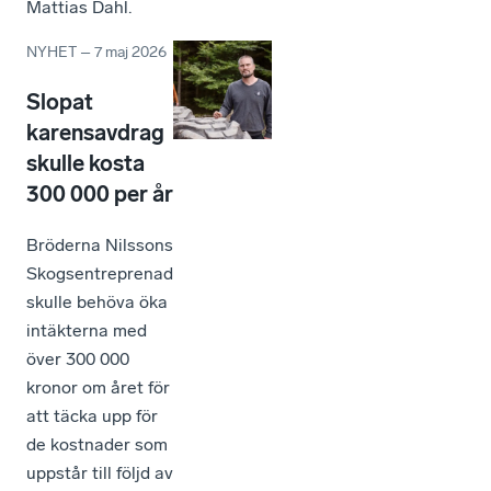
Mattias Dahl.
NYHET
–
7 maj 2026
Slopat
karensavdrag
skulle kosta
300 000 per år
Bröderna Nilssons
Skogsentreprenad
skulle behöva öka
intäkterna med
över 300 000
kronor om året för
att täcka upp för
de kostnader som
uppstår till följd av