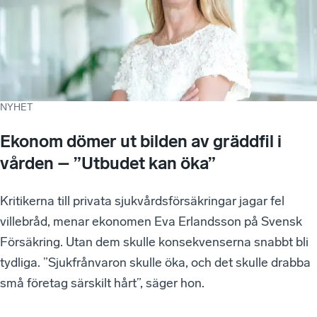
NYHET
Ekonom dömer ut bilden av gräddfil i
vården – ”Utbudet kan öka”
Kritikerna till privata sjukvårdsförsäkringar jagar fel
villebråd, menar ekonomen Eva Erlandsson på Svensk
Försäkring. Utan dem skulle konsekvenserna snabbt bli
tydliga. ”Sjukfrånvaron skulle öka, och det skulle drabba
små företag särskilt hårt”, säger hon.