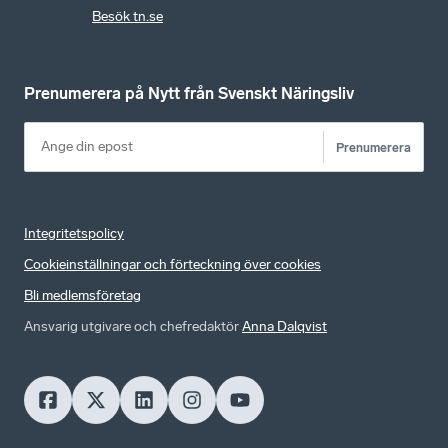
Besök tn.se
Prenumerera på Nytt från Svenskt Näringsliv
Prenumerera
Integritetspolicy
Cookieinställningar och förteckning över cookies
Bli medlemsföretag
Ansvarig utgivare och chefredaktör
Anna Dalqvist