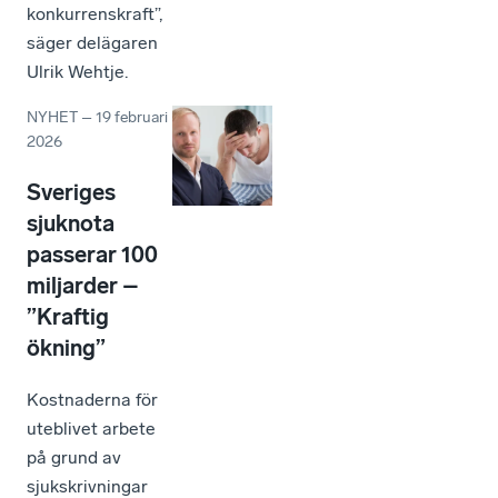
konkurrenskraft”,
säger delägaren
Ulrik Wehtje.
NYHET
–
19 februari
2026
Sveriges
sjuknota
passerar 100
miljarder –
”Kraftig
ökning”
Kostnaderna för
uteblivet arbete
på grund av
sjukskrivningar