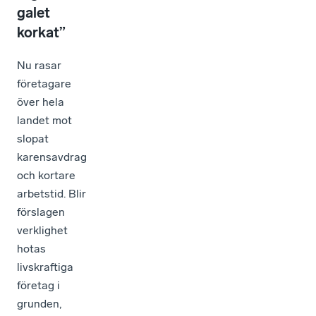
galet
korkat”
Nu rasar
företagare
över hela
landet mot
slopat
karensavdrag
och kortare
arbetstid. Blir
förslagen
verklighet
hotas
livskraftiga
företag i
grunden,