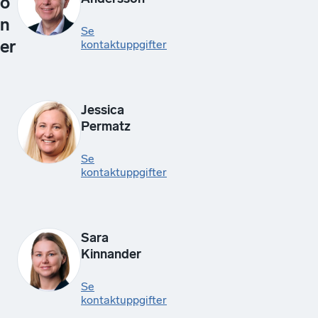
o
n
Se
er
kontaktuppgifter
Jessica
Permatz
Se
kontaktuppgifter
Sara
Kinnander
Se
kontaktuppgifter