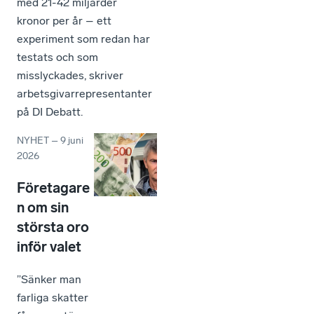
med 21-42 miljarder
kronor per år – ett
experiment som redan har
testats och som
misslyckades, skriver
arbetsgivarrepresentanter
på DI Debatt.
NYHET
–
9 juni
2026
Företagare
n om sin
största oro
inför valet
”Sänker man
farliga skatter