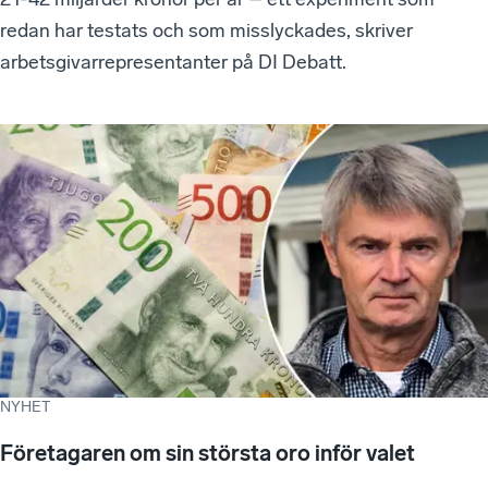
redan har testats och som misslyckades, skriver
arbetsgivarrepresentanter på DI Debatt.
NYHET
Företagaren om sin största oro inför valet