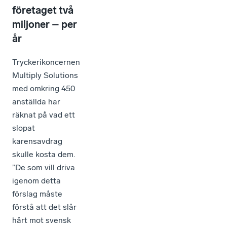
företaget två
miljoner – per
år
Tryckerikoncernen
Multiply Solutions
med omkring 450
anställda har
räknat på vad ett
slopat
karensavdrag
skulle kosta dem.
”De som vill driva
igenom detta
förslag måste
förstå att det slår
hårt mot svensk