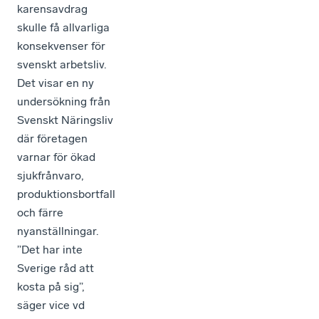
karensavdrag
skulle få allvarliga
konsekvenser för
svenskt arbetsliv.
Det visar en ny
undersökning från
Svenskt Näringsliv
där företagen
varnar för ökad
sjukfrånvaro,
produktionsbortfall
och färre
nyanställningar.
”Det har inte
Sverige råd att
kosta på sig”,
säger vice vd