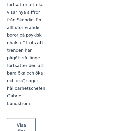
fortsätter att öka,
visar nya siffror
från Skandia. En
allt större andel
beror på psykisk
ohälsa. ”Trots att
trenden har
pågått så länge
fortsätter den att
bara öka och öka
och öka”, säger
hållbarhetschefen
Gabriel
Lundström.
Visa