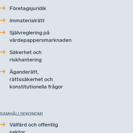
Företagsjuridik
Immaterialrätt
Självreglering på
värdepappersmarknaden
Säkerhet och
riskhantering
Äganderätt,
rättssäkerhet och
konstitutionella frågor
SAMHÄLLSEKONOMI
Välfärd och offentlig
sektor