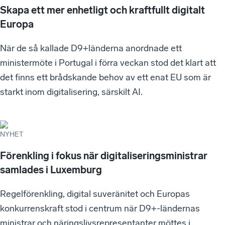
Skapa ett mer enhetligt och kraftfullt digitalt
Europa
När de så kallade D9+länderna anordnade ett
ministermöte i Portugal i förra veckan stod det klart att
det finns ett brådskande behov av ett enat EU som är
starkt inom digitalisering, särskilt AI.
NYHET
Förenkling i fokus när digitaliseringsministrar
samlades i Luxemburg
Regelförenkling, digital suveränitet och Europas
konkurrenskraft stod i centrum när D9+-ländernas
ministrar och näringslivsrepresentanter möttes i