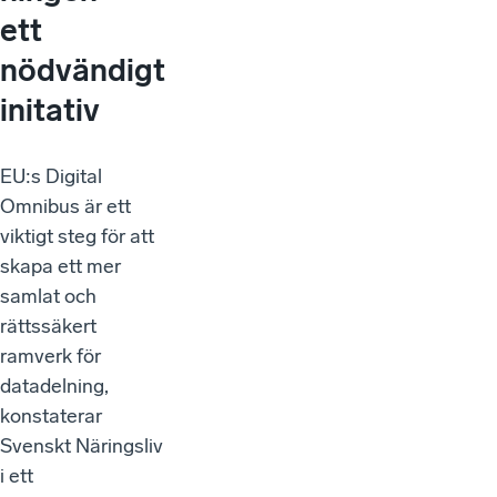
ett
nödvändigt
initativ
EU:s Digital
Omnibus är ett
viktigt steg för att
skapa ett mer
samlat och
rättssäkert
ramverk för
datadelning,
konstaterar
Svenskt Näringsliv
i ett