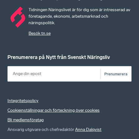
Tidningen Näringslivet är för dig som är intresserad av
företagande, ekonomi, arbetsmarknad och
näringspolitik.
Besök tn.se
Prenumerera på Nytt från Svenskt Näringsliv
Prenumerera
Integritetspolicy
Cookieinställningar och förteckning över cookies
Bli medlemsföretag
Ansvarig utgivare och chefredaktör
Anna Dalqvist