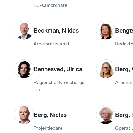
EU-samordnare
Beckman
,
Niklas
Bengt
Arbetsrättsjurist
Redaktö
Bennesved
,
Ulrica
Berg
,
Regionchef Kronobergs
Arbetsm
län
Berg
,
Niclas
Berg
,
Projektledare
Operativ