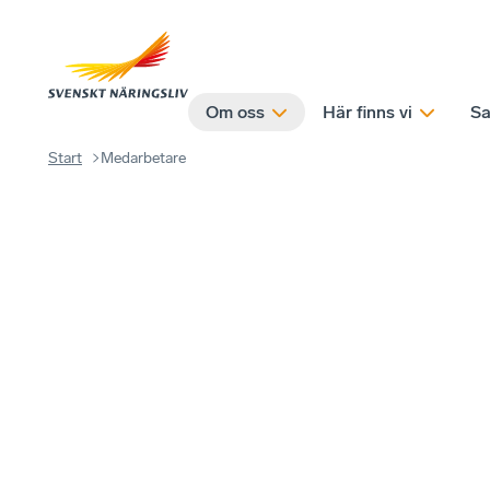
Om oss
Här finns vi
Sa
Start
Medarbetare