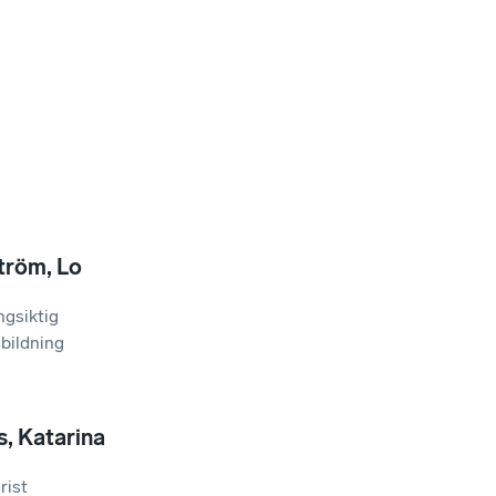
tröm
,
Lo
gsiktig
bildning
s
,
Katarina
rist