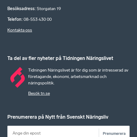
Besöksadress
:
Storgatan 19
Telefon
:
08-553 430 00
Kontakta oss
Ta del av fler nyheter på Tidningen Näringslivet
Tidningen Näringslivet är för dig som är intresserad av
företagande, ekonomi, arbetsmarknad och
näringspolitik.
Besök tn.se
Prenumerera på Nytt från Svenskt Näringsliv
Prenumerera