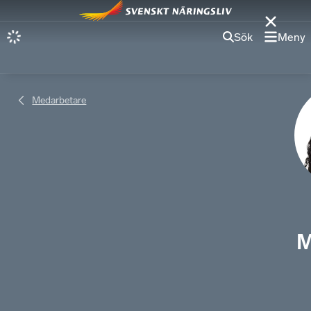
Sök
Meny
Medarbetare
M