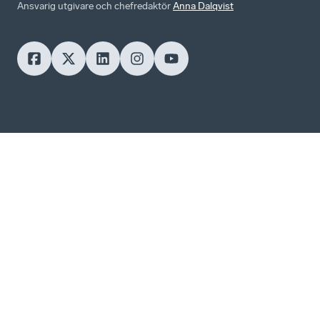
Ansvarig utgivare och chefredaktör
Anna Dalqvist