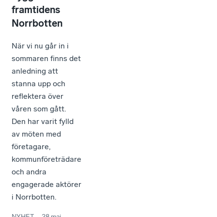
framtidens
Norrbotten
När vi nu går in i
sommaren finns det
anledning att
stanna upp och
reflektera över
våren som gått.
Den har varit fylld
av möten med
företagare,
kommunföreträdare
och andra
engagerade aktörer
i Norrbotten.
NYHET
–
28 maj