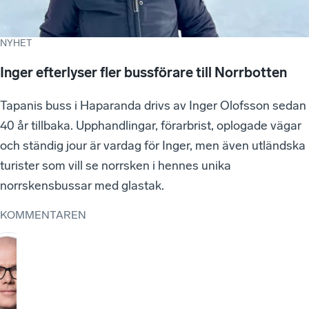
NYHET
Inger efterlyser fler bussförare till Norrbotten
Tapanis buss i Haparanda drivs av Inger Olofsson sedan
40 år tillbaka. Upphandlingar, förarbrist, oplogade vägar
och ständig jour är vardag för Inger, men även utländska
turister som vill se norrsken i hennes unika
norrskensbussar med glastak.
KOMMENTAREN