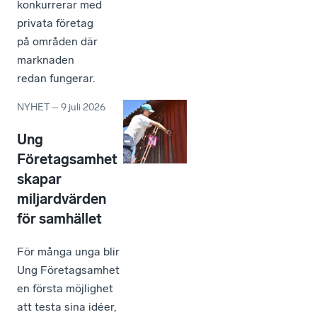
konkurrerar med
privata företag
på områden där
marknaden
redan fungerar.
NYHET
–
9 juli 2026
Ung
Företagsamhet
skapar
miljardvärden
för samhället
För många unga blir
Ung Företagsamhet
en första möjlighet
att testa sina idéer,