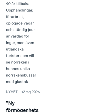
40 år tillbaka.
Upphandlingar,
förarbrist,
oplogade vägar
och ständig jour
är vardag för
Inger, men även
utländska
turister som vill
se norrsken i
hennes unika
norrskensbussar
med glastak.
NYHET
–
12 maj 2026
”Ny
förmögenhets