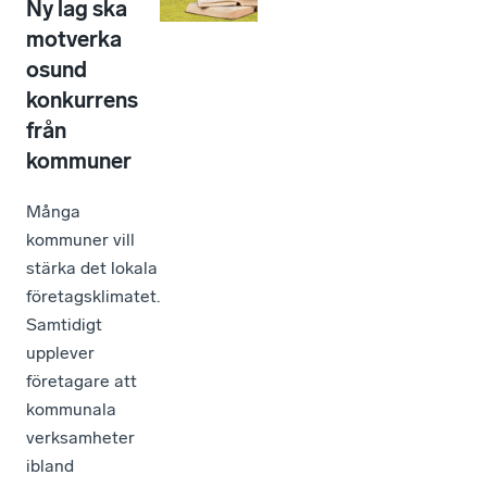
Ny lag ska
motverka
osund
konkurrens
från
kommuner
Många
kommuner vill
stärka det lokala
företagsklimatet.
Samtidigt
upplever
företagare att
kommunala
verksamheter
ibland