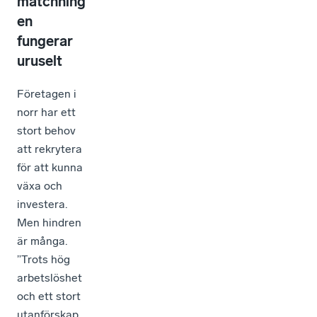
matchning
en
fungerar
uruselt
Företagen i
norr har ett
stort behov
att rekrytera
för att kunna
växa och
investera.
Men hindren
är många.
”Trots hög
arbetslöshet
och ett stort
utanförskap