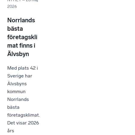
2026
Norrlands
bästa
företagskli
mat finns i
Älvsbyn
Med plats 42 i
Sverige har
Älvsbyns
kommun
Norrlands
bästa
företagsklimat.
Det visar 2026
års