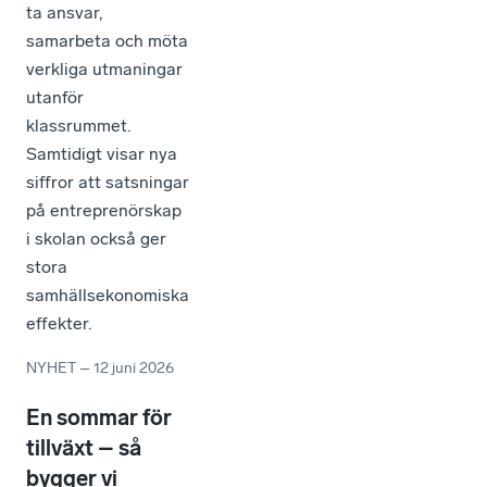
ta ansvar,
samarbeta och möta
verkliga utmaningar
utanför
klassrummet.
Samtidigt visar nya
siffror att satsningar
på entreprenörskap
i skolan också ger
stora
samhällsekonomiska
effekter.
NYHET
–
12 juni 2026
En sommar för
tillväxt – så
bygger vi