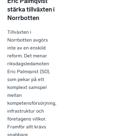
Eric Palmqvist
stärka tillväxten i
Norrbotten
Tillväxten i
Norrbotten avgörs
inte av en enskild
reform. Det menar
riksdagsledamoten
Eric Palmqvist (SD),
som pekar på ett
komplext samspel
mellan
kompetensförsörjning,
infrastruktur och
företagens villkor.
Framför allt krävs
snabbare