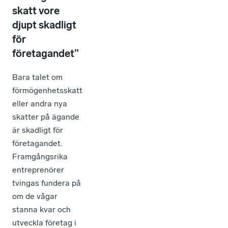
skatt vore
djupt skadligt
för
företagandet”
Bara talet om
förmögenhetsskatt
eller andra nya
skatter på ägande
är skadligt för
företagandet.
Framgångsrika
entreprenörer
tvingas fundera på
om de vågar
stanna kvar och
utveckla företag i