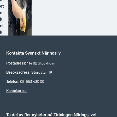
et
e
k
ni
k
Kontakta Svenskt Näringsliv
Postadress
:
114 82 Stockholm
Besöksadress
:
Storgatan 19
Telefon
:
08-553 430 00
Kontakta oss
Ta del av fler nyheter på Tidningen Näringslivet