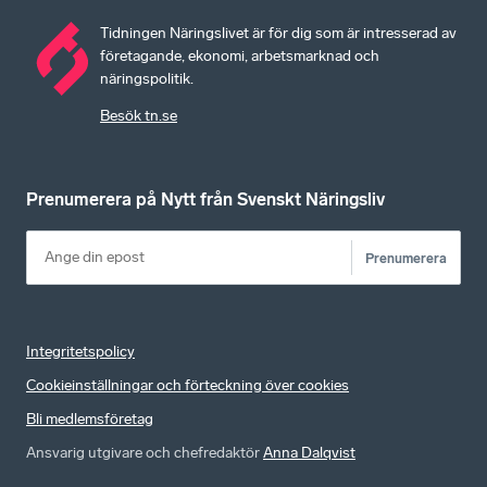
Tidningen Näringslivet är för dig som är intresserad av
företagande, ekonomi, arbetsmarknad och
näringspolitik.
Besök tn.se
Prenumerera på Nytt från Svenskt Näringsliv
Prenumerera
Integritetspolicy
Cookieinställningar och förteckning över cookies
Bli medlemsföretag
Ansvarig utgivare och chefredaktör
Anna Dalqvist