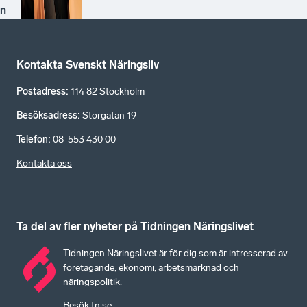
n
Kontakta Svenskt Näringsliv
Postadress
:
114 82 Stockholm
Besöksadress
:
Storgatan 19
Telefon
:
08-553 430 00
Kontakta oss
Ta del av fler nyheter på Tidningen Näringslivet
Tidningen Näringslivet är för dig som är intresserad av
företagande, ekonomi, arbetsmarknad och
näringspolitik.
Besök tn.se