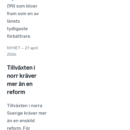
(99) som kliver
fram som en av
länets
tydligaste
förbättrare.
NYHET
–
27 april
2026
Tillväxten i
norr kräver
mer än en
reform
Tillväxten i norra
Sverige kräver mer
än en enskild
reform. För