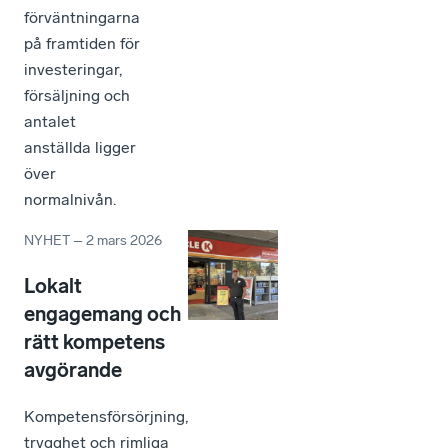
förväntningarna
på framtiden för
investeringar,
försäljning och
antalet
anställda ligger
över
normalnivån.
NYHET
–
2 mars 2026
Lokalt
engagemang och
rätt kompetens
avgörande
Kompetensförsörjning,
trygghet och rimliga