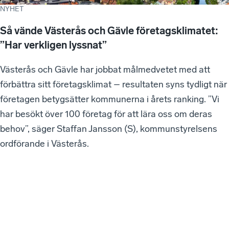
NYHET
Så vände Västerås och Gävle företagsklimatet:
”Har verkligen lyssnat”
Västerås och Gävle har jobbat målmedvetet med att
förbättra sitt företagsklimat – resultaten syns tydligt när
företagen betygsätter kommunerna i årets ranking. ”Vi
har besökt över 100 företag för att lära oss om deras
behov”, säger Staffan Jansson (S), kommunstyrelsens
ordförande i Västerås.
VÅ
RA
SE
NA