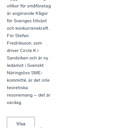
villkor för småföretag
är avgörande frågor
för Sveriges tillväxt
och konkurrenskraft.
För Stefan
Fredriksson, som
driver Circle K i
Sandviken och är ny
ledamot i Svenskt
Näringslivs SME-
kommitté, är det inte
teoretiska
resonemang – det är
vardag.
Visa