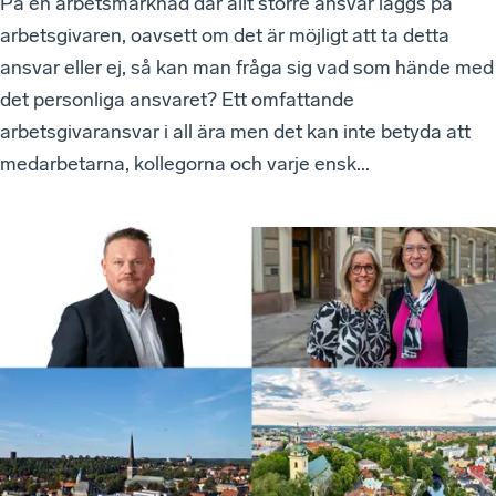
På en arbetsmarknad där allt större ansvar läggs på
arbetsgivaren, oavsett om det är möjligt att ta detta
ansvar eller ej, så kan man fråga sig vad som hände med
det personliga ansvaret? Ett omfattande
arbetsgivaransvar i all ära men det kan inte betyda att
medarbetarna, kollegorna och varje ensk...