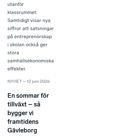
utanför
klassrummet.
Samtidigt visar nya
siffror att satsningar
på entreprenörskap
i skolan också ger
stora
samhällsekonomiska
effekter.
NYHET
–
12 juni 2026
En sommar för
tillväxt – så
bygger vi
framtidens
Gävleborg