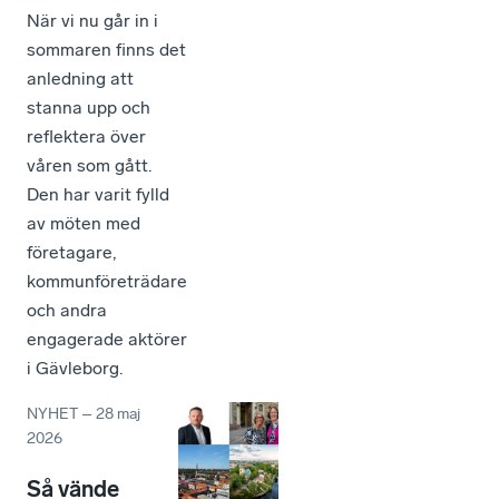
När vi nu går in i
sommaren finns det
anledning att
stanna upp och
reflektera över
våren som gått.
Den har varit fylld
av möten med
företagare,
kommunföreträdare
och andra
engagerade aktörer
i Gävleborg.
NYHET
–
28 maj
2026
Så vände