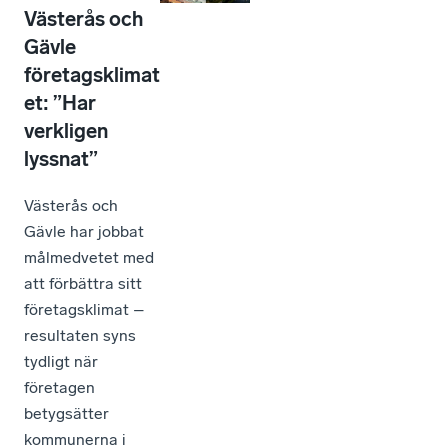
Västerås och
Gävle
företagsklimat
et: ”Har
verkligen
lyssnat”
Västerås och
Gävle har jobbat
målmedvetet med
att förbättra sitt
företagsklimat –
resultaten syns
tydligt när
företagen
betygsätter
kommunerna i