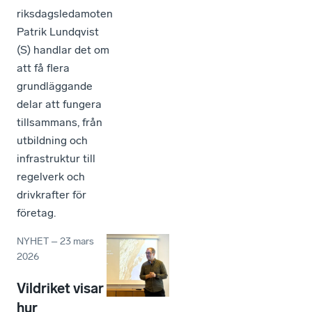
riksdagsledamoten
Patrik Lundqvist
(S) handlar det om
att få flera
grundläggande
delar att fungera
tillsammans, från
utbildning och
infrastruktur till
regelverk och
drivkrafter för
företag.
NYHET
–
23 mars
2026
Vildriket visar
hur