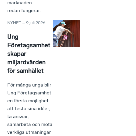
marknaden
redan fungerar.
NYHET
–
9 juli 2026
Ung
Företagsamhet
skapar
miljardvärden
för samhället
För många unga blir
Ung Företagsamhet
en första möjlighet
att testa sina idéer,
ta ansvar,
samarbeta och möta
verkliga utmaningar