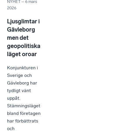
NYHET
–
6 mars
2026
Ljusglimtar i
Gävleborg
men det
geopolitiska
läget oroar
Konjunkturen i
Sverige och
Gävleborg har
tydligt vänt
uppåt.
Stämningsläget
bland företagen
har förbättrats
och