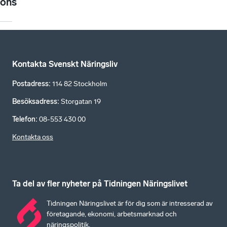
ons
Kontakta Svenskt Näringsliv
Postadress
:
114 82 Stockholm
Besöksadress
:
Storgatan 19
Telefon
:
08-553 430 00
Kontakta oss
Ta del av fler nyheter på Tidningen Näringslivet
Tidningen Näringslivet är för dig som är intresserad av
företagande, ekonomi, arbetsmarknad och
näringspolitik.