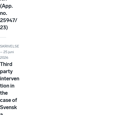
(App.
no.
25947/
23)
SKRIVELSE
– 25 juni
2026
Third
party
interven
tion in
the
case of
Svensk
a