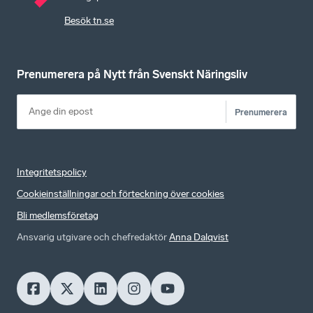
Besök tn.se
Prenumerera på Nytt från Svenskt Näringsliv
Prenumerera
Integritetspolicy
Cookieinställningar och förteckning över cookies
Bli medlemsföretag
Ansvarig utgivare och chefredaktör
Anna Dalqvist