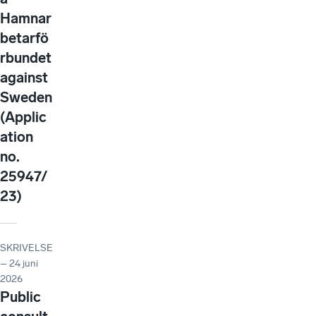
Hamnar
betarfö
rbundet
against
Sweden
(Applic
ation
no.
25947/
23)
SKRIVELSE
– 24 juni
2026
Public