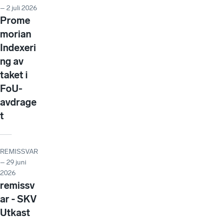
– 2 juli 2026
Prome
morian
Indexeri
ng av
taket i
FoU-
avdrage
t
REMISSVAR
– 29 juni
2026
remissv
ar - SKV
Utkast