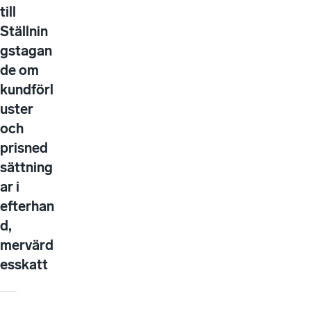
till
Ställnin
gstagan
de om
kundförl
uster
och
prisned
sättning
ar i
efterhan
d,
mervärd
esskatt