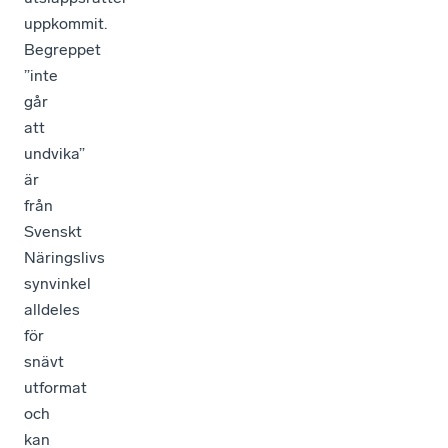
uppkommit.
Begreppet
”inte
går
att
undvika”
är
från
Svenskt
Näringslivs
synvinkel
alldeles
för
snävt
utformat
och
kan