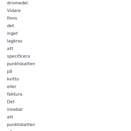
drivmedel.
Vidare
finns
det
inget
lagkrav
att
specificera
punktskatten
på
kvitto
eller
faktura.
Det
innebär
att
punktskatten