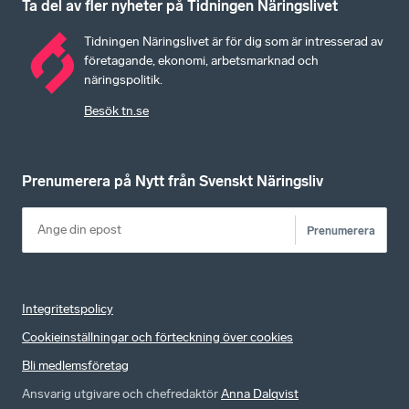
Ta del av fler nyheter på Tidningen Näringslivet
Tidningen Näringslivet är för dig som är intresserad av
företagande, ekonomi, arbetsmarknad och
näringspolitik.
Besök tn.se
Prenumerera på Nytt från Svenskt Näringsliv
Prenumerera
Integritetspolicy
Cookieinställningar och förteckning över cookies
Bli medlemsföretag
Ansvarig utgivare och chefredaktör
Anna Dalqvist