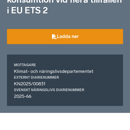
i EU ETS 2
Ladda ner
MOTTAGARE
Klimat- och näringslivsdepartementet
EXTERNT DIARIENUMMER
KN2025/00831
SVENSKT NÄRINGSLIVS DIARIENUMMER
2025-66