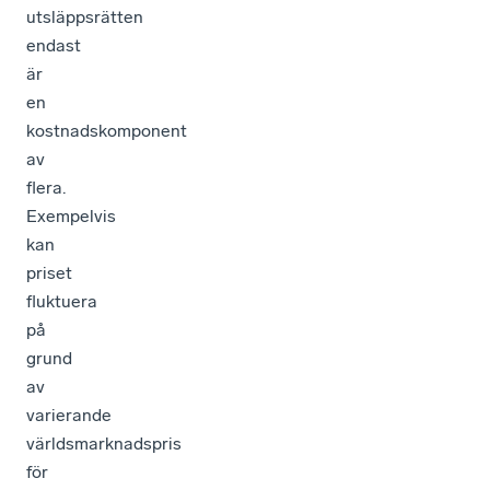
utsläppsrätten
endast
är
en
kostnadskomponent
av
flera.
Exempelvis
kan
priset
fluktuera
på
grund
av
varierande
världsmarknadspris
för