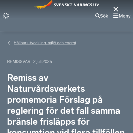
Sök
Meny
Hållbar utveckling, miljö och energi
REMISSVAR
2 juli 2025
Remiss av
Naturvårdsverkets
promemoria Förslag på
reglering för det fall samma
bränsle frisläpps för
konsumtion vid flera tillfällen