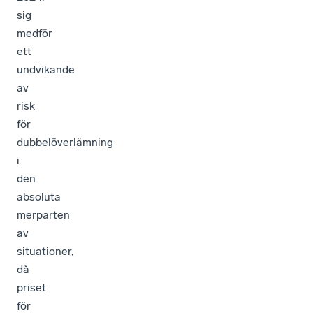
sig
medför
ett
undvikande
av
risk
för
dubbelöverlämning
i
den
absoluta
merparten
av
situationer,
då
priset
för