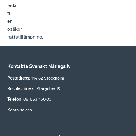
leda
till
en
osäker
rättstillämpning.
Kontakta Svenskt Näringsliv
Postadress
:
114 82 Stockholm
Besöksadress
:
Storgatan 19
Telefon
:
08-553 430 00
Kontakta oss