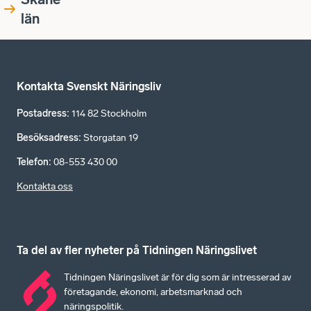
län
Kontakta Svenskt Näringsliv
Postadress
:
114 82 Stockholm
Besöksadress
:
Storgatan 19
Telefon
:
08-553 430 00
Kontakta oss
Ta del av fler nyheter på Tidningen Näringslivet
Tidningen Näringslivet är för dig som är intresserad av
företagande, ekonomi, arbetsmarknad och
näringspolitik.