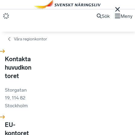
Sök
Meny
Våra regionkontor
Kontakta
huvudkon
toret
Storgatan
19, 114 82
Stockholm
EU-
kontoret